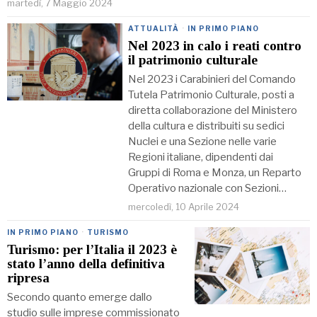
martedì, 7 Maggio 2024
ATTUALITÀ
·
IN PRIMO PIANO
Nel 2023 in calo i reati contro
il patrimonio culturale
Nel 2023 i Carabinieri del Comando
Tutela Patrimonio Culturale, posti a
diretta collaborazione del Ministero
della cultura e distribuiti su sedici
Nuclei e una Sezione nelle varie
Regioni italiane, dipendenti dai
Gruppi di Roma e Monza, un Reparto
Operativo nazionale con Sezioni…
mercoledì, 10 Aprile 2024
IN PRIMO PIANO
·
TURISMO
Turismo: per l’Italia il 2023 è
stato l’anno della definitiva
ripresa
Secondo quanto emerge dallo
studio sulle imprese commissionato