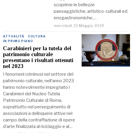
scoprirne le bellezze
paesaggistiche, artistico-culturali ed
enogastronomiche.…
mercoledì, 15 Maggio 2024
ATTUALITÀ
·
CULTURA
·
IN PRIMO PIANO
Carabinieri per la tutela del
patrimonio culturale
presentano i risultati ottenuti
nel 2023
I fenomeni criminosi nel settore del
patrimonio culturale, nell’anno 2023
hanno notevolmente impegnato i
Carabinieri del Nucleo Tutela
Patrimonio Culturale di Roma,
soprattutto nel perseguimento di
associazioni a delinquere attive nel
campo della contraffazione di opere
d’arte finalizzata al riciclaggio e al…