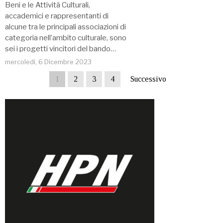
Beni e le Attività Culturali,
accademici e rappresentanti di
alcune tra le principali associazioni di
categoria nell’ambito culturale, sono
sei i progetti vincitori del bando…
mercoledì, 6 Dicembre 2023
1
2
3
4
Successivo