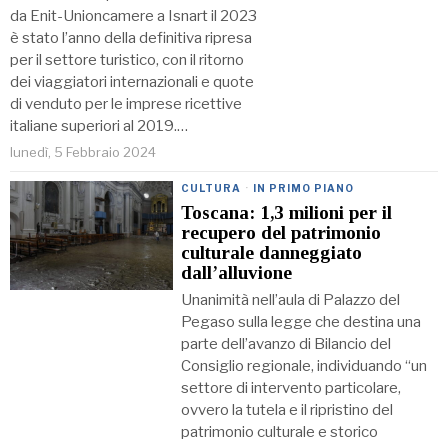
da Enit-Unioncamere a Isnart il 2023
è stato l’anno della definitiva ripresa
per il settore turistico, con il ritorno
dei viaggiatori internazionali e quote
di venduto per le imprese ricettive
italiane superiori al 2019.…
lunedì, 5 Febbraio 2024
CULTURA
·
IN PRIMO PIANO
Toscana: 1,3 milioni per il
recupero del patrimonio
culturale danneggiato
dall’alluvione
Unanimità nell’aula di Palazzo del
Pegaso sulla legge che destina una
parte dell’avanzo di Bilancio del
Consiglio regionale, individuando “un
settore di intervento particolare,
ovvero la tutela e il ripristino del
patrimonio culturale e storico