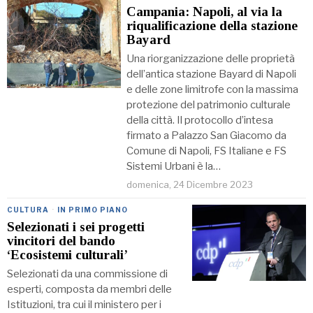
Campania: Napoli, al via la
riqualificazione della stazione
Bayard
Una riorganizzazione delle proprietà
dell’antica stazione Bayard di Napoli
e delle zone limitrofe con la massima
protezione del patrimonio culturale
della città. Il protocollo d’intesa
firmato a Palazzo San Giacomo da
Comune di Napoli, FS Italiane e FS
Sistemi Urbani è la…
domenica, 24 Dicembre 2023
CULTURA
·
IN PRIMO PIANO
Selezionati i sei progetti
vincitori del bando
‘Ecosistemi culturali’
Selezionati da una commissione di
esperti, composta da membri delle
Istituzioni, tra cui il ministero per i