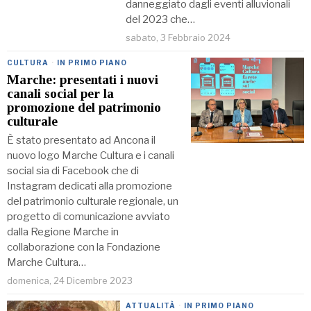
danneggiato dagli eventi alluvionali
del 2023 che…
sabato, 3 Febbraio 2024
CULTURA
·
IN PRIMO PIANO
Marche: presentati i nuovi
canali social per la
promozione del patrimonio
culturale
È stato presentato ad Ancona il
nuovo logo Marche Cultura e i canali
social sia di Facebook che di
Instagram dedicati alla promozione
del patrimonio culturale regionale, un
progetto di comunicazione avviato
dalla Regione Marche in
collaborazione con la Fondazione
Marche Cultura…
domenica, 24 Dicembre 2023
ATTUALITÀ
·
IN PRIMO PIANO