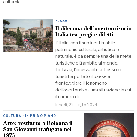
culturale…
FLASH
Il dilemma dell’overtourism in
Italia tra pregi e difetti
L’Italia, con il suo inestimabile
patrimonio culturale, artistico e
naturale, è da sempre una delle mete
turistiche più ambite al mondo.
Tuttavia, l’incessante afflusso di
turisti ha portato il paese a
fronteggiare il fenomeno
dell’overtourism, una situazione in cui
il numero di…
lunedì, 22 Luglio 2024
CULTURA
·
IN PRIMO PIANO
Arte: restituito a Bologna il
San Giovanni trafugato nel
1975