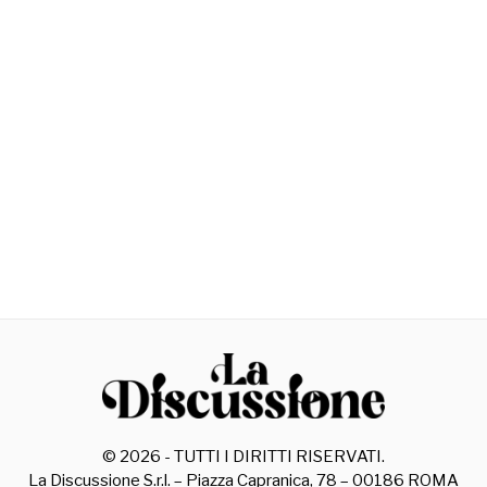
©
2026
- TUTTI I DIRITTI RISERVATI.
La Discussione S.r.l. – Piazza Capranica, 78 – 00186 ROMA