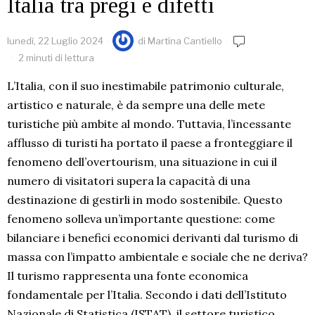
Italia tra pregi e difetti
lunedì, 22 Luglio 2024
di
Martina Cantiello
2 minuti di lettura
L’Italia, con il suo inestimabile patrimonio culturale,
artistico e naturale, è da sempre una delle mete
turistiche più ambite al mondo. Tuttavia, l’incessante
afflusso di turisti ha portato il paese a fronteggiare il
fenomeno dell’overtourism, una situazione in cui il
numero di visitatori supera la capacità di una
destinazione di gestirli in modo sostenibile. Questo
fenomeno solleva un’importante questione: come
bilanciare i benefici economici derivanti dal turismo di
massa con l’impatto ambientale e sociale che ne deriva?
Il turismo rappresenta una fonte economica
fondamentale per l’Italia. Secondo i dati dell’Istituto
Nazionale di Statistica (ISTAT), il settore turistico