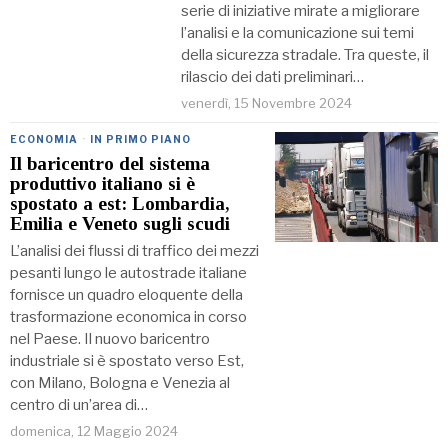
serie di iniziative mirate a migliorare
l’analisi e la comunicazione sui temi
della sicurezza stradale. Tra queste, il
rilascio dei dati preliminari…
venerdì, 15 Novembre 2024
ECONOMIA
·
IN PRIMO PIANO
Il baricentro del sistema
produttivo italiano si è
spostato a est: Lombardia,
Emilia e Veneto sugli scudi
L’analisi dei flussi di traffico dei mezzi
pesanti lungo le autostrade italiane
fornisce un quadro eloquente della
trasformazione economica in corso
nel Paese. Il nuovo baricentro
industriale si è spostato verso Est,
con Milano, Bologna e Venezia al
centro di un’area di…
domenica, 12 Maggio 2024