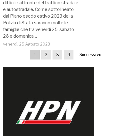
difficili sul fronte del traffico stradale
e autostradale. Come sottolineato
dal Piano esodo estivo 2023 della
Polizia di Stato saranno molte le
famiglie che tra venerdì 25, sabato
26 e domenica…
venerdì, 25 Agosto 2023
1
2
3
4
Successivo