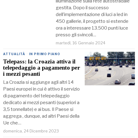
illuminazione sulla rete autostradale
gestita. Dopo il successo
dell’implementazione di luci a led in
450 gallerie, il progetto si estende
ora a interessare 13.500 punti luce
presso gli svincoli…
martedì, 16 Gennaio 2024
ATTUALITÀ
·
IN PRIMO PIANO
Telepass: la Croazia attiva il
telepedaggio a pagamento per
i mezzi pesanti
La Croazia si aggiunge agli altri 14
Paesi europei in cui è attivo il servizio
di pagamento del telepedaggio
dedicato ai mezzi pesanti (superiori a
3,5 tonnellate) e ai bus. Il Paese si
aggrega , dunque, ad altri Paesi della
Ue che…
domenica, 24 Dicembre 2023