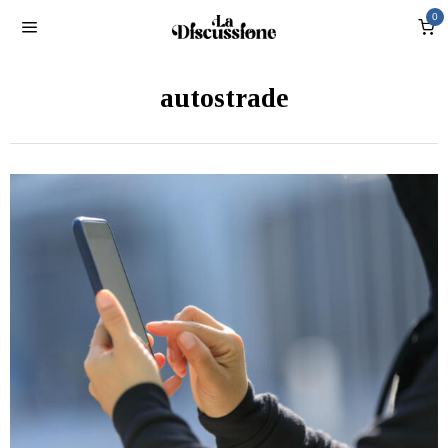
0
autostrade