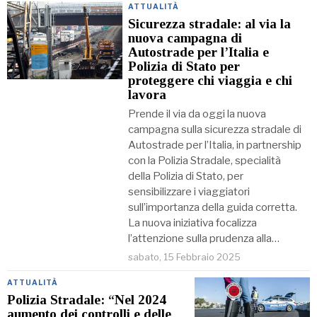
ATTUALITÀ
Sicurezza stradale: al via la
nuova campagna di
Autostrade per l’Italia e
Polizia di Stato per
proteggere chi viaggia e chi
lavora
Prende il via da oggi la nuova
campagna sulla sicurezza stradale di
Autostrade per l’Italia, in partnership
con la Polizia Stradale, specialità
della Polizia di Stato, per
sensibilizzare i viaggiatori
sull’importanza della guida corretta.
La nuova iniziativa focalizza
l’attenzione sulla prudenza alla…
sabato, 15 Febbraio 2025
ATTUALITÀ
Polizia Stradale: “Nel 2024
aumento dei controlli e delle