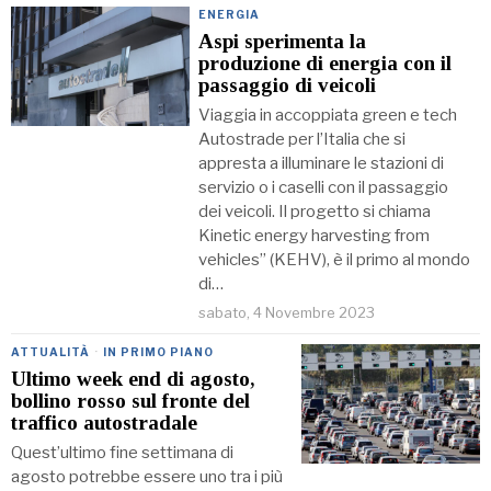
ENERGIA
Aspi sperimenta la
produzione di energia con il
passaggio di veicoli
Viaggia in accoppiata green e tech
Autostrade per l’Italia che si
appresta a illuminare le stazioni di
servizio o i caselli con il passaggio
dei veicoli. Il progetto si chiama
Kinetic energy harvesting from
vehicles” (KEHV), è il primo al mondo
di…
sabato, 4 Novembre 2023
ATTUALITÀ
·
IN PRIMO PIANO
Ultimo week end di agosto,
bollino rosso sul fronte del
traffico autostradale
Quest’ultimo fine settimana di
agosto potrebbe essere uno tra i più