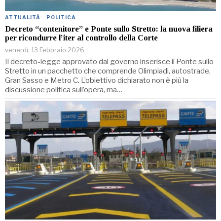
ATTUALITÀ
·
POLITICA
Decreto “contenitore” e Ponte sullo Stretto: la nuova filiera
per ricondurre l’iter al controllo della Corte
venerdì, 13 Febbraio 2026
Il decreto-legge approvato dal governo inserisce il Ponte sullo
Stretto in un pacchetto che comprende Olimpiadi, autostrade,
Gran Sasso e Metro C. L’obiettivo dichiarato non è più la
discussione politica sull’opera, ma…