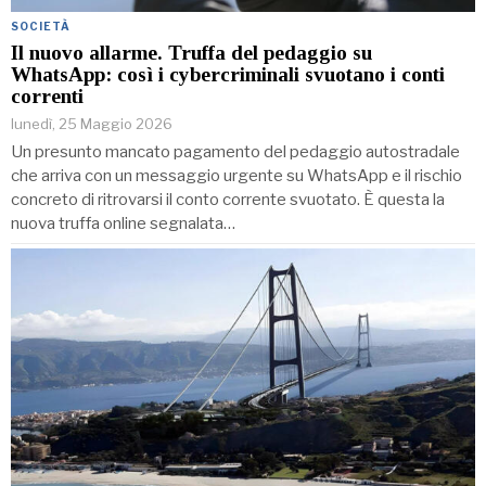
SOCIETÀ
Il nuovo allarme. Truffa del pedaggio su
WhatsApp: così i cybercriminali svuotano i conti
correnti
lunedì, 25 Maggio 2026
Un presunto mancato pagamento del pedaggio autostradale
che arriva con un messaggio urgente su WhatsApp e il rischio
concreto di ritrovarsi il conto corrente svuotato. È questa la
nuova truffa online segnalata…