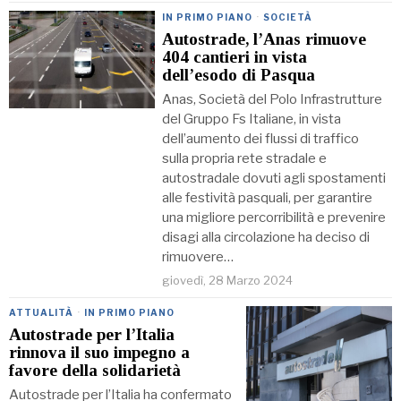
IN PRIMO PIANO
·
SOCIETÀ
Autostrade, l’Anas rimuove
404 cantieri in vista
dell’esodo di Pasqua
Anas, Società del Polo Infrastrutture
del Gruppo Fs Italiane, in vista
dell’aumento dei flussi di traffico
sulla propria rete stradale e
autostradale dovuti agli spostamenti
alle festività pasquali, per garantire
una migliore percorribilità e prevenire
disagi alla circolazione ha deciso di
rimuovere…
giovedì, 28 Marzo 2024
ATTUALITÀ
·
IN PRIMO PIANO
Autostrade per l’Italia
rinnova il suo impegno a
favore della solidarietà
Autostrade per l’Italia ha confermato