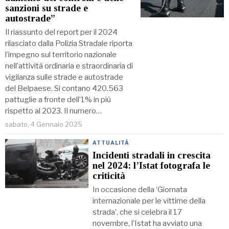
sanzioni su strade e
autostrade”
Il riassunto del report per il 2024
rilasciato dalla Polizia Stradale riporta
l’impegno sul territorio nazionale
nell’attività ordinaria e straordinaria di
vigilanza sulle strade e autostrade
del Belpaese. Si contano 420.563
pattuglie a fronte dell’1% in più
rispetto al 2023. Il numero…
sabato, 4 Gennaio 2025
ATTUALITÀ
Incidenti stradali in crescita
nel 2024: l’Istat fotografa le
criticità
In occasione della ‘Giornata
internazionale per le vittime della
strada’, che si celebra il 17
novembre, l’Istat ha avviato una