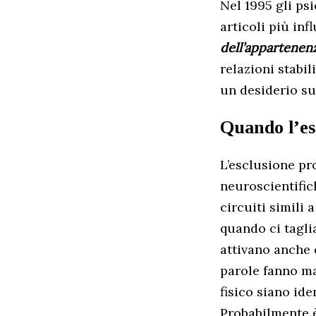
Nel 1995 gli ps
articoli più inf
dell’appartenen
relazioni stabil
un desiderio su
Quando l’es
L’esclusione pr
neuroscientific
circuiti simili 
quando ci taglia
attivano anche 
parole fanno ma
fisico siano id
Probabilmente 