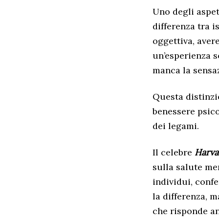
Uno degli aspet
differenza tra 
oggettiva, avere
un’esperienza s
manca la sensaz
Questa distinz
benessere psico
dei legami.
Il celebre
Harva
sulla salute me
individui, conf
la differenza, 
che risponde anc