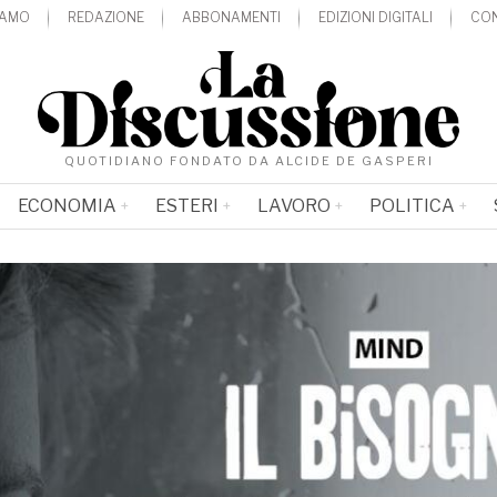
IAMO
REDAZIONE
ABBONAMENTI
EDIZIONI DIGITALI
CON
QUOTIDIANO FONDATO DA ALCIDE DE GASPERI
ECONOMIA
ESTERI
LAVORO
POLITICA