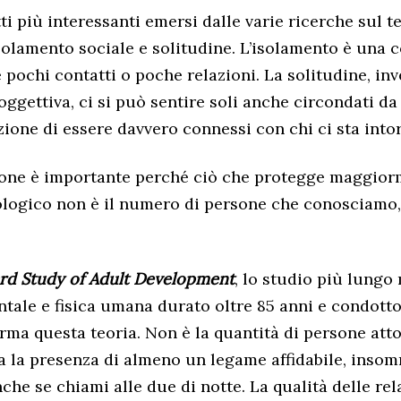
ti più interessanti emersi dalle varie ricerche sul 
isolamento sociale e solitudine. L’isolamento è una 
 pochi contatti o poche relazioni. La solitudine, inv
oggettiva, ci si può sentire soli anche circondati da
ione di essere davvero connessi con chi ci sta into
ione è importante perché ciò che protegge maggior
logico non è il numero di persone che conosciamo,
rd Study of Adult Development
, lo studio più lungo
ntale e fisica umana durato oltre 85 anni e condott
erma questa teoria. Non è la quantità di persone atto
ma la presenza di almeno un legame affidabile, inso
he se chiami alle due di notte. La qualità delle rel