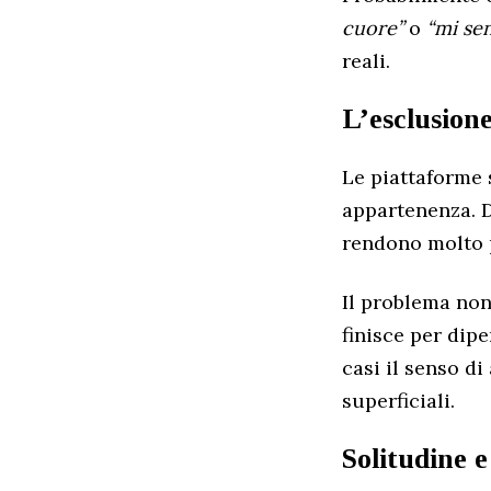
cuore”
o
“mi sen
reali.
L’esclusione
Le piattaforme 
appartenenza. D
rendono molto p
Il problema non
finisce per dip
casi il senso di
superficiali.
Solitudine e