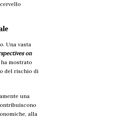
 cervello
ale
vo. Una vasta
spectives on
, ha mostrato
o del rischio di
ttamente una
 contribuiscono
economiche, alla