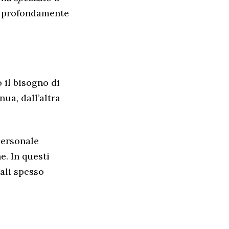
e profondamente
 il bisogno di
ua, dall’altra
personale
e. In questi
nali spesso