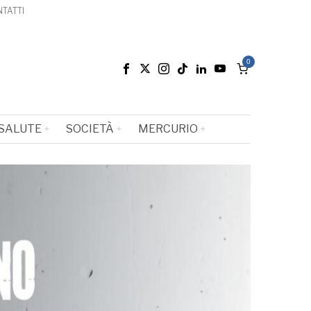
TATTI
0
SALUTE
SOCIETÀ
MERCURIO