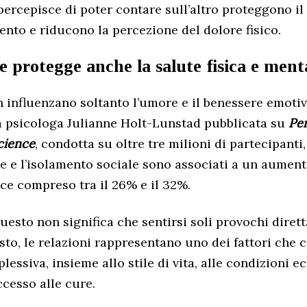
 percepisce di poter contare sull’altro proteggono il
ento e riducono la percezione del dolore fisico.
 protegge anche la salute fisica e ment
n influenzano soltanto l’umore e il benessere emoti
a psicologa Julianne Holt-Lunstad pubblicata su
Per
cience
, condotta su oltre tre milioni di partecipanti
ne e l’isolamento sociale sono associati a un aument
ce compreso tra il 26% e il 32%.
esto non significa che sentirsi soli provochi dire
osto, le relazioni rappresentano uno dei fattori che
lessiva, insieme allo stile di vita, alle condizioni 
ccesso alle cure.