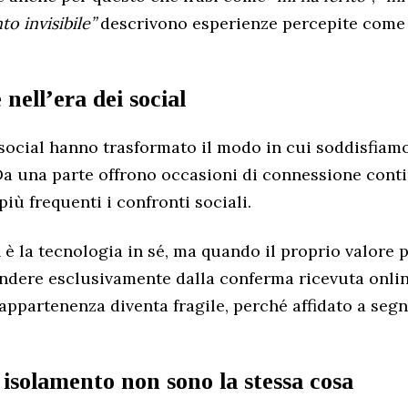
to invisibile”
descrivono esperienze percepite com
 nell’era dei social
social hanno trasformato il modo in cui soddisfiamo
a una parte offrono occasioni di connessione contin
iù frequenti i confronti sociali.
 è la tecnologia in sé, ma quando il proprio valore 
endere esclusivamente dalla conferma ricevuta onlin
 appartenenza diventa fragile, perché affidato a seg
 isolamento non sono la stessa cosa