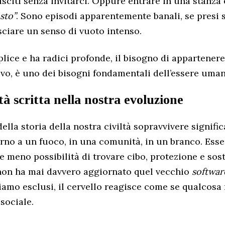
usciti senza invitarci. Oppure entrare in una stanza 
sto”
. Sono episodi apparentemente banali, se presi 
sciare un senso di vuoto intenso.
plice e ha radici profonde, il bisogno di appartener
vo, è uno dei bisogni fondamentali dell’essere uman
à scritta nella nostra evoluzione
ella storia della nostra civiltà sopravvivere signific
rno a un fuoco, in una comunità, in un branco. Esse
e meno possibilità di trovare cibo, protezione e sos
 non ha mai davvero aggiornato quel vecchio
softwar
amo esclusi, il cervello reagisce come se qualcosa
 sociale.