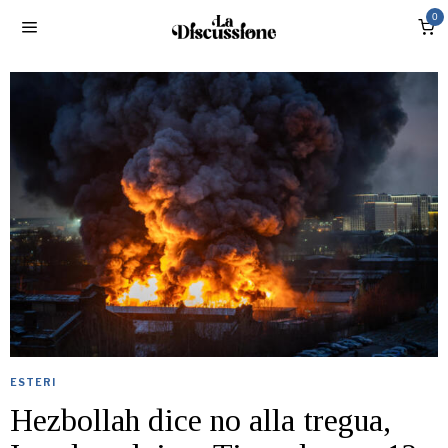
0
ESTERI
Hezbollah dice no alla tregua,