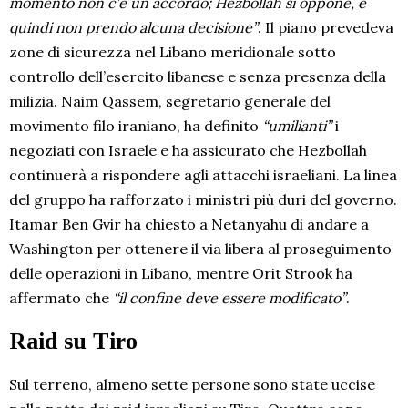
momento non c’è un accordo; Hezbollah si oppone, e
quindi non prendo alcuna decisione”
. Il piano prevedeva
zone di sicurezza nel Libano meridionale sotto
controllo dell’esercito libanese e senza presenza della
milizia. Naim Qassem, segretario generale del
movimento filo iraniano, ha definito
“umilianti”
i
negoziati con Israele e ha assicurato che Hezbollah
continuerà a rispondere agli attacchi israeliani. La linea
del gruppo ha rafforzato i ministri più duri del governo.
Itamar Ben Gvir ha chiesto a Netanyahu di andare a
Washington per ottenere il via libera al proseguimento
delle operazioni in Libano, mentre Orit Strook ha
affermato che
“il confine deve essere modificato”
.
Raid su Tiro
Sul terreno, almeno sette persone sono state uccise