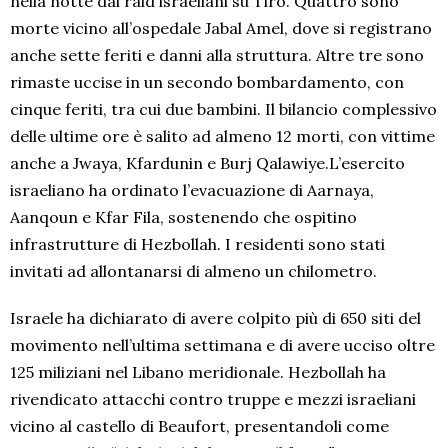
nella notte dai raid israeliani su Tiro. Quattro sono
morte vicino all’ospedale Jabal Amel, dove si registrano
anche sette feriti e danni alla struttura. Altre tre sono
rimaste uccise in un secondo bombardamento, con
cinque feriti, tra cui due bambini. Il bilancio complessivo
delle ultime ore è salito ad almeno 12 morti, con vittime
anche a Jwaya, Kfardunin e Burj Qalawiye.L’esercito
israeliano ha ordinato l’evacuazione di Aarnaya,
Aanqoun e Kfar Fila, sostenendo che ospitino
infrastrutture di Hezbollah. I residenti sono stati
invitati ad allontanarsi di almeno un chilometro.
Israele ha dichiarato di avere colpito più di 650 siti del
movimento nell’ultima settimana e di avere ucciso oltre
125 miliziani nel Libano meridionale. Hezbollah ha
rivendicato attacchi contro truppe e mezzi israeliani
vicino al castello di Beaufort, presentandoli come