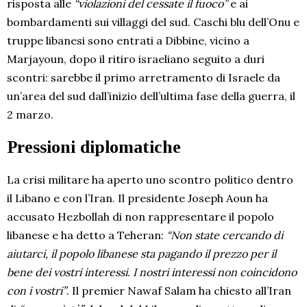
risposta alle
“violazioni del cessate il fuoco”
e ai
bombardamenti sui villaggi del sud. Caschi blu dell’Onu e
truppe libanesi sono entrati a Dibbine, vicino a
Marjayoun, dopo il ritiro israeliano seguito a duri
scontri: sarebbe il primo arretramento di Israele da
un’area del sud dall’inizio dell’ultima fase della guerra, il
2 marzo.
Pressioni diplomatiche
La crisi militare ha aperto uno scontro politico dentro
il Libano e con l’Iran. Il presidente Joseph Aoun ha
accusato Hezbollah di non rappresentare il popolo
libanese e ha detto a Teheran:
“Non state cercando di
aiutarci, il popolo libanese sta pagando il prezzo per il
bene dei vostri interessi. I nostri interessi non coincidono
con i vostri”
. Il premier Nawaf Salam ha chiesto all’Iran