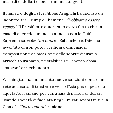
miliardi di dollari di beni iraniani congelati.
Il ministro degli Esteri Abbas Araghchi ha escluso un
incontro tra Trump e Khamenei:
“Dobbiamo essere
realisti”
. Il Presidente americano aveva detto che, in
caso di accordo, un faccia a faccia con la Guida
Suprema sarebbe
“un onore”
. Sul nucleare, l’Aiea ha
avvertito di non poter verificare dimensioni,
composizione o ubicazione delle scorte di uranio
arricchito iraniano, né stabilire se Teheran abbia
sospeso l’arricchimento.
Washington ha annunciato nuove sanzioni contro una
rete accusata di trasferire verso l’Asia gas di petrolio
liquefatto iraniano per centinaia di milioni di dollari,
usando società di facciata negli Emirati Arabi Uniti e in
Cina e la
“flotta ombra”
iraniana.