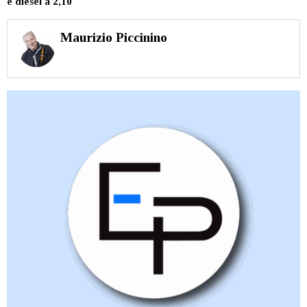
e diesel a 2,10
Maurizio Piccinino