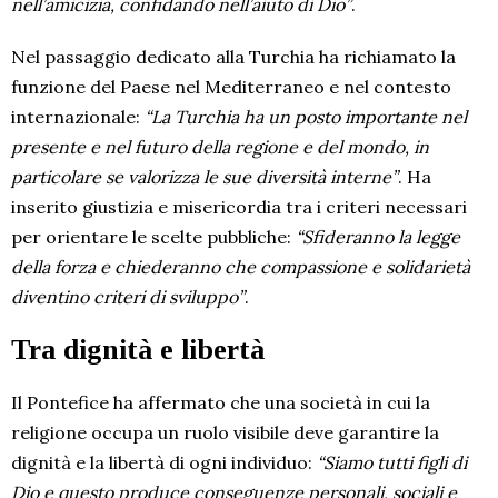
nell’amicizia, confidando nell’aiuto di Dio”
.
Nel passaggio dedicato alla Turchia ha richiamato la
funzione del Paese nel Mediterraneo e nel contesto
internazionale:
“La Turchia ha un posto importante nel
presente e nel futuro della regione e del mondo, in
particolare se valorizza le sue diversità interne”
. Ha
inserito giustizia e misericordia tra i criteri necessari
per orientare le scelte pubbliche:
“Sfideranno la legge
della forza e chiederanno che compassione e solidarietà
diventino criteri di sviluppo”
.
Tra dignità e libertà
Il Pontefice ha affermato che una società in cui la
religione occupa un ruolo visibile deve garantire la
dignità e la libertà di ogni individuo:
“Siamo tutti figli di
Dio e questo produce conseguenze personali, sociali e