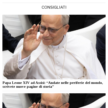
CONSIGLIATI
Papa Leone XIV ad Assisi: “Andate nelle periferie del mondo,
scrivete nuove pagine di storia”