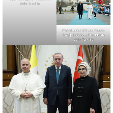
della Turchia
Papa Leone XIV con Recep
Tayyip Erdoğan, Presidente
della Turchia