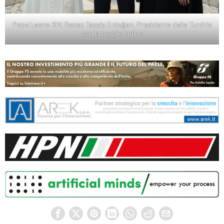
Papa Leone XIV, Recep Tayyip Erdoğan, Presidente della Turchia
con la moglie Emine