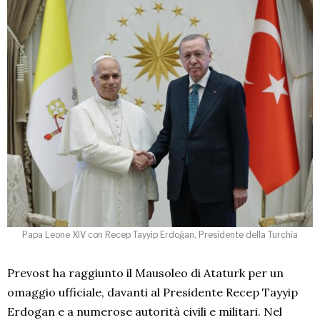
Papa Leone XIV con Recep Tayyip Erdoğan, Presidente della Turchia
Prevost ha raggiunto il Mausoleo di Ataturk per un
omaggio ufficiale, davanti al Presidente Recep Tayyip
Erdogan e a numerose autorità civili e militari. Nel