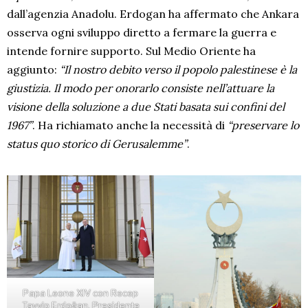
dall’agenzia Anadolu. Erdogan ha affermato che Ankara
osserva ogni sviluppo diretto a fermare la guerra e
intende fornire supporto. Sul Medio Oriente ha
aggiunto:
“Il nostro debito verso il popolo palestinese è la
giustizia. Il modo per onorarlo consiste nell’attuare la
visione della soluzione a due Stati basata sui confini del
1967”
. Ha richiamato anche la necessità di
“preservare lo
status quo storico di Gerusalemme”
.
Papa Leone XIV con Recep
Tayyip Erdoğan, Presidente