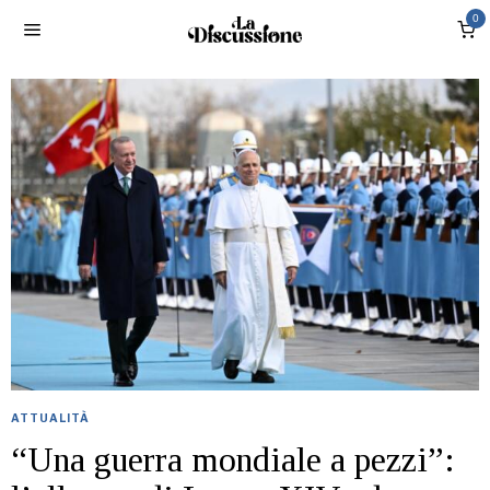
0
ATTUALITÀ
“Una guerra mondiale a pezzi”: