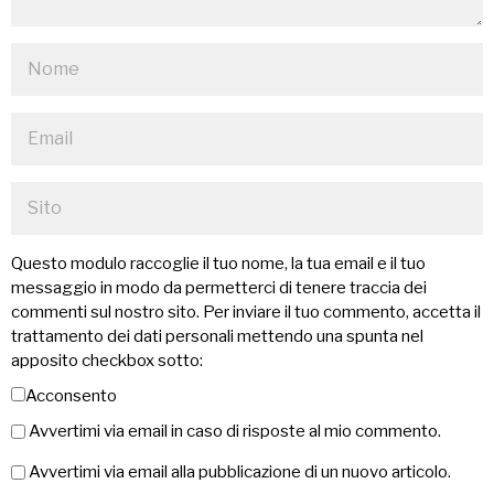
Questo modulo raccoglie il tuo nome, la tua email e il tuo
messaggio in modo da permetterci di tenere traccia dei
commenti sul nostro sito. Per inviare il tuo commento, accetta il
trattamento dei dati personali mettendo una spunta nel
apposito checkbox sotto:
Acconsento
Avvertimi via email in caso di risposte al mio commento.
Avvertimi via email alla pubblicazione di un nuovo articolo.