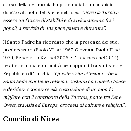
corso della cerimonia ha pronunciato un auspicio
diretto al ruolo del Paese nell’area:
“Possa la Turchia
essere un fattore di stabilità e di avvicinamento fra i
popoli, a servizio di una pace giusta e duratura”
.
Il Santo Padre ha ricordato che la presenza dei suoi
predecessori (Paolo VI nel 1967, Giovanni Paolo II nel
1979, Benedetto XVI nel 2006 e Francesco nel 2014)
testimonia una continuità nei rapporti tra Vaticano e
Repubblica di Turchia:
“Queste visite attestano che la
Santa Sede mantiene relazioni costanti con questo Paese
e desidera cooperare alla costruzione di un mondo
migliore con il contributo della Turchia, ponte tra Est e
Ovest, tra Asia ed Europa, crocevia di culture e religioni”
.
Concilio di Nicea