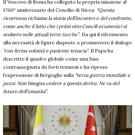
Il Vescovo di Roma ha collegato la propria missione al
1700° anniversario del Concilio di Nicea:
“Questa
ricorrenza richiama la storia dell’incontro e del confronto,
come anche il fatto che i primi otto Concili ecumenici si
svolsero nelle attuali terre turche”
. Da qui il riferimento
alla necessità di figure disposte a promuovere il dialogo
“con ferma volontà e paziente tenacia”
. Il Papa ha
descritto il quadro globale come una fase
contrassegnata da forti tensioni e ha ripreso
l’espressione di Bergoglio sulla
“terza guerra mondiale a
pezzi. Non bisogna cedere a questa deriva. Ne va del
futuro dell’umanità”
.