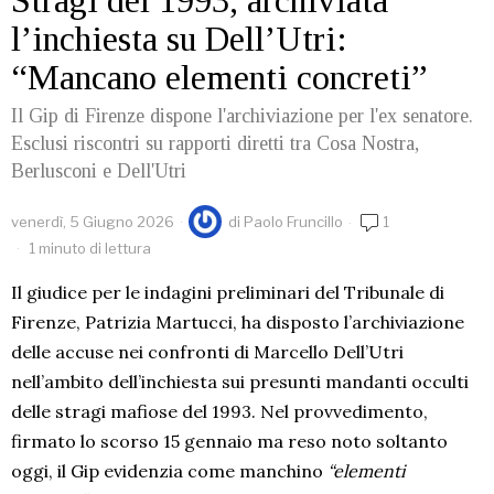
Stragi del 1993, archiviata
l’inchiesta su Dell’Utri:
“Mancano elementi concreti”
Il Gip di Firenze dispone l'archiviazione per l'ex senatore.
Esclusi riscontri su rapporti diretti tra Cosa Nostra,
Berlusconi e Dell'Utri
venerdì, 5 Giugno 2026
di
Paolo Fruncillo
1
1 minuto di lettura
Il giudice per le indagini preliminari del Tribunale di
Firenze, Patrizia Martucci, ha disposto l’archiviazione
delle accuse nei confronti di Marcello Dell’Utri
nell’ambito dell’inchiesta sui presunti mandanti occulti
delle stragi mafiose del 1993. Nel provvedimento,
firmato lo scorso 15 gennaio ma reso noto soltanto
oggi, il Gip evidenzia come manchino
“elementi