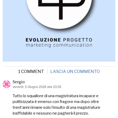
1 COMMENT
LASCIA UN COMMENTO
Sergio
venerdì, 5 Giugno 2026 alle 23:35
ha
detto:
Tutto lo squallore di una magistratura incapace e
politicizzata è emerso con fragore ma dopo oltre
trent’anni rimane solo l’insulto di una magistrature
inaffidabile e nessuno ne pagherà il prezzo.