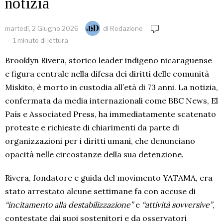
notizia
martedì, 2 Giugno 2026
di
Redazione
1 minuto di lettura
Brooklyn Rivera, storico leader indigeno nicaraguense
e figura centrale nella difesa dei diritti delle comunità
Miskito, è morto in custodia all’età di 73 anni. La notizia,
confermata da media internazionali come BBC News, El
País e Associated Press, ha immediatamente scatenato
proteste e richieste di chiarimenti da parte di
organizzazioni per i diritti umani, che denunciano
opacità nelle circostanze della sua detenzione.
Rivera, fondatore e guida del movimento YATAMA, era
stato arrestato alcune settimane fa con accuse di
“incitamento alla destabilizzazione”
e
“attività sovversive”
,
contestate dai suoi sostenitori e da osservatori