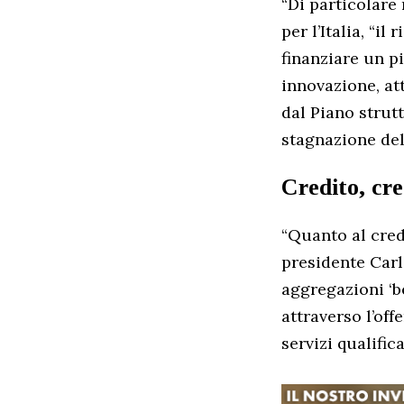
“Di particolare
per l’Italia, “i
finanziare un pi
innovazione, at
dal Piano strutt
stagnazione dell
Credito, cre
“Quanto al cred
presidente Carlo
aggregazioni ‘b
attraverso l’off
servizi qualifica