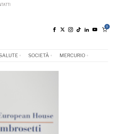
TATTI
0
SALUTE
SOCIETÀ
MERCURIO