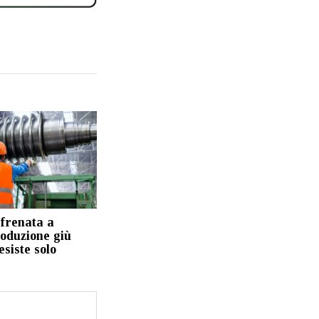
 frenata a
roduzione giù
esiste solo