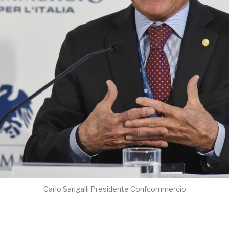
Carlo Sangalli Presidente Confcommercio