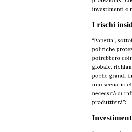
protezionistich
investimenti e 
I rischi ins
“Panetta”, sott
politiche prote
potrebbero coin
globale, richiam
poche grandi im
uno scenario ch
necessità di ra
produttività”:
Investimenti