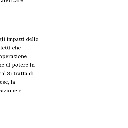
rafforzare
li impatti delle
fetti che
ooperazione
ne di potere in
. Si tratta di
ese, la
vazione e