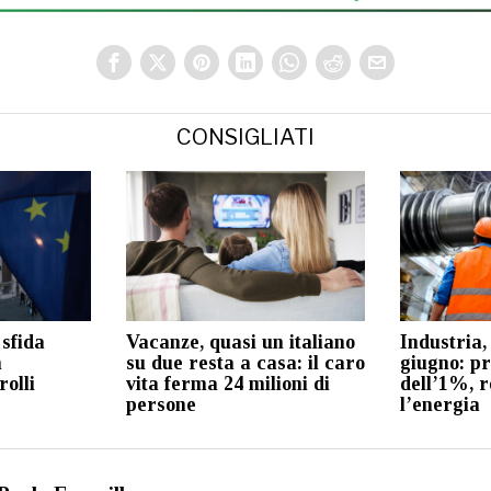
CONSIGLIATI
sfida
Vacanze, quasi un italiano
Industria,
n
su due resta a casa: il caro
giugno: p
rolli
vita ferma 24 milioni di
dell’1%, r
persone
l’energia