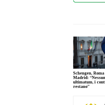
Schengen, Roma 
Madrid: “Nessu
ultimatum, i cont
restano”