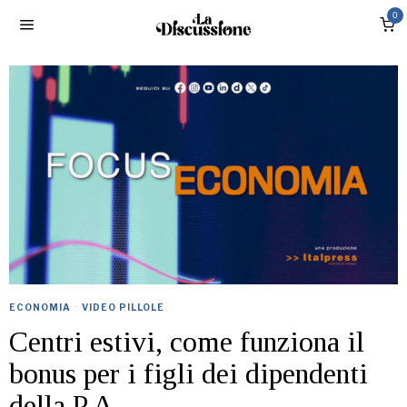
0
ECONOMIA
·
VIDEO PILLOLE
Centri estivi, come funziona il
bonus per i figli dei dipendenti
della P.A.