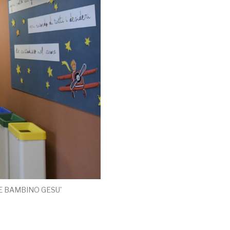
E BAMBINO GESU'