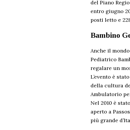
del Piano Regio
entro giugno 20
posti letto e 22
Bambino G
Anche il mondo p
Pediatrico Bamb
regalare un mome
L’evento è stat
della cultura de
Ambulatorio per
Nel 2010 è stat
aperto a Passosc
più grande d’Ita