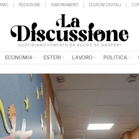
IAMO
REDAZIONE
ABBONAMENTI
EDIZIONI DIGITALI
CON
QUOTIDIANO FONDATO DA ALCIDE DE GASPERI
ECONOMIA
ESTERI
LAVORO
POLITICA