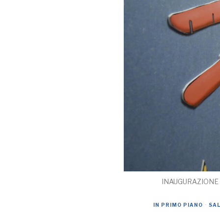
INAUGURAZIONE 
IN PRIMO PIANO
·
SA