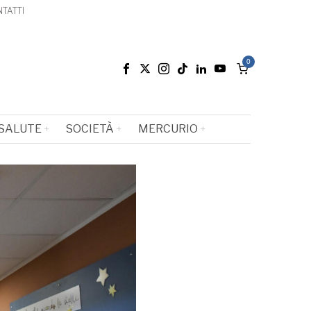
TATTI
0
SALUTE
SOCIETÀ
MERCURIO