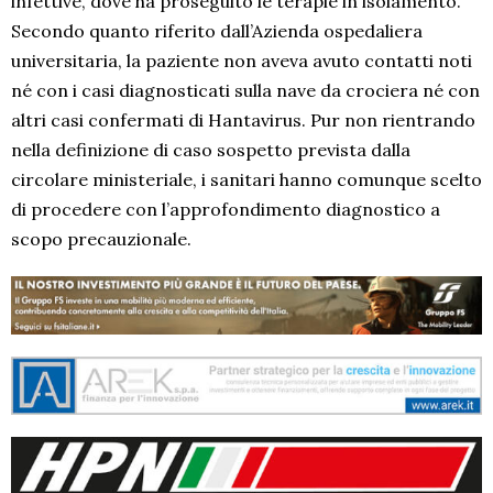
infettive, dove ha proseguito le terapie in isolamento.
Secondo quanto riferito dall’Azienda ospedaliera
universitaria, la paziente non aveva avuto contatti noti
né con i casi diagnosticati sulla nave da crociera né con
altri casi confermati di Hantavirus. Pur non rientrando
nella definizione di caso sospetto prevista dalla
circolare ministeriale, i sanitari hanno comunque scelto
di procedere con l’approfondimento diagnostico a
scopo precauzionale.