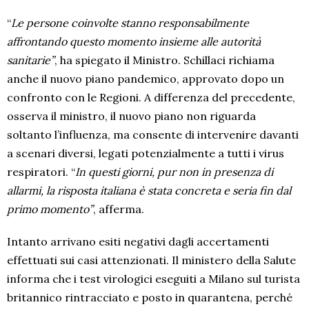
“
Le persone coinvolte stanno responsabilmente
affrontando questo momento insieme alle autorità
sanitarie”
, ha spiegato il Ministro. Schillaci richiama
anche il nuovo piano pandemico, approvato dopo un
confronto con le Regioni. A differenza del precedente,
osserva il ministro, il nuovo piano non riguarda
soltanto l’influenza, ma consente di intervenire davanti
a scenari diversi, legati potenzialmente a tutti i virus
respiratori. “
In questi giorni, pur non in presenza di
allarmi, la risposta italiana è stata concreta e seria fin dal
primo momento”
, afferma.
Intanto arrivano esiti negativi dagli accertamenti
effettuati sui casi attenzionati. Il ministero della Salute
informa che i test virologici eseguiti a Milano sul turista
britannico rintracciato e posto in quarantena, perché