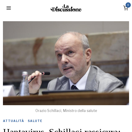
0
Orazio Schillaci, Ministro della salute
ATTUALITÀ
·
SALUTE