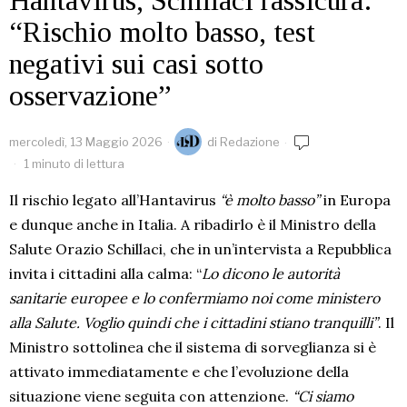
Hantavirus, Schillaci rassicura:
“Rischio molto basso, test
negativi sui casi sotto
osservazione”
mercoledì, 13 Maggio 2026
di
Redazione
1 minuto di lettura
Il rischio legato all’Hantavirus
“è molto basso”
in Europa
e dunque anche in Italia. A ribadirlo è il Ministro della
Salute Orazio Schillaci, che in un’intervista a Repubblica
invita i cittadini alla calma: “
Lo dicono le autorità
sanitarie europee e lo confermiamo noi come ministero
alla Salute. Voglio quindi che i cittadini stiano tranquilli”
. Il
Ministro sottolinea che il sistema di sorveglianza si è
attivato immediatamente e che l’evoluzione della
situazione viene seguita con attenzione.
“Ci siamo