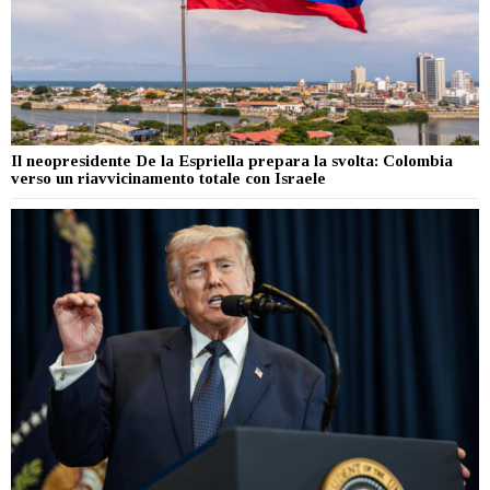
Il neopresidente De la Espriella prepara la svolta: Colombia
verso un riavvicinamento totale con Israele