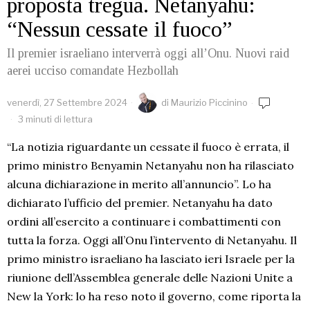
proposta tregua. Netanyahu:
“Nessun cessate il fuoco”
Il premier israeliano interverrà oggi all’Onu. Nuovi raid
aerei ucciso comandate Hezbollah
venerdì, 27 Settembre 2024
di
Maurizio Piccinino
3 minuti di lettura
“La notizia riguardante un cessate il fuoco è errata, il
primo ministro Benyamin Netanyahu non ha rilasciato
alcuna dichiarazione in merito all’annuncio”. Lo ha
dichiarato l’ufficio del premier. Netanyahu ha dato
ordini all’esercito a continuare i combattimenti con
tutta la forza. Oggi all’Onu l’intervento di Netanyahu. Il
primo ministro israeliano ha lasciato ieri Israele per la
riunione dell’Assemblea generale delle Nazioni Unite a
New la York: lo ha reso noto il governo, come riporta la