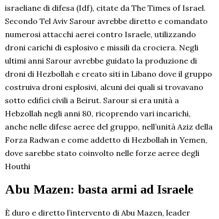
israeliane di difesa (Idf), citate da The Times of Israel.
Secondo Tel Aviv Sarour avrebbe diretto e comandato
numerosi attacchi aerei contro Israele, utilizzando
droni carichi di esplosivo e missili da crociera. Negli
ultimi anni Sarour avrebbe guidato la produzione di
droni di Hezbollah e creato siti in Libano dove il gruppo
costruiva droni esplosivi, alcuni dei quali si trovavano
sotto edifici civili a Beirut. Sarour si era unità a
Hebzollah negli anni 80, ricoprendo vari incarichi,
anche nelle difese aeree del gruppo, nell’unità Aziz della
Forza Radwan e come addetto di Hezbollah in Yemen,
dove sarebbe stato coinvolto nelle forze aeree degli
Houthi
Abu Mazen: basta armi ad Israele
È duro e diretto l’intervento di Abu Mazen, leader