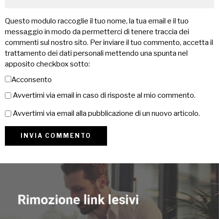
Questo modulo raccoglie il tuo nome, la tua email e il tuo
messaggio in modo da permetterci di tenere traccia dei
commenti sul nostro sito. Per inviare il tuo commento, accetta il
trattamento dei dati personali mettendo una spunta nel
apposito checkbox sotto:
Acconsento
Avvertimi via email in caso di risposte al mio commento.
Avvertimi via email alla pubblicazione di un nuovo articolo.