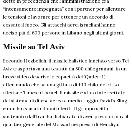
detto in precedenza che l’amministrazione era
“intensamente impegnata” con i partner per allentare
le tensioni e lavorare per ottenere un accordo di
cessate il fuoco. Gli attacchi aerei israeliani hanno
ucciso più di 600 persone in Libano negli ultimi giorni.
Missile su Tel Aviv
Secondo Hezbollah, il missile balistico lanciato verso Tel
Aviv trasportava una testata da 500 chilogrammi: in un
breve video descrive le capacità del ‘Qader-1’,
affermando che ha una gittata di 190 chilometri. Lo
riferisce Times of Israel. Il missile è stato intercettato
dal sistema di difesa aerea a medio raggio David’s Sling
e non ha causato danni o feriti. Il gruppo sciita
sostenuto dall’Iran ha dichiarato di aver preso di mira il
quartier generale del Mossad nei pressi di Herzliya.