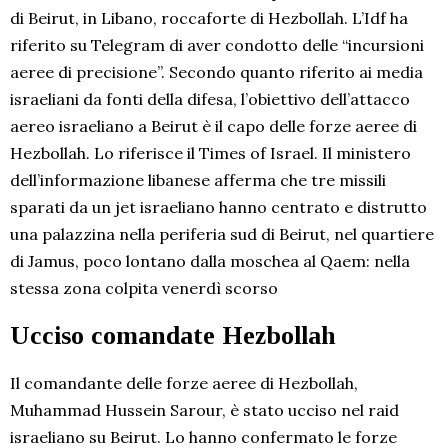
di Beirut, in Libano, roccaforte di Hezbollah. L’Idf ha
riferito su Telegram di aver condotto delle “incursioni
aeree di precisione”. Secondo quanto riferito ai media
israeliani da fonti della difesa, l’obiettivo dell’attacco
aereo israeliano a Beirut è il capo delle forze aeree di
Hezbollah. Lo riferisce il Times of Israel. Il ministero
dell’informazione libanese afferma che tre missili
sparati da un jet israeliano hanno centrato e distrutto
una palazzina nella periferia sud di Beirut, nel quartiere
di Jamus, poco lontano dalla moschea al Qaem: nella
stessa zona colpita venerdì scorso
Ucciso comandate Hezbollah
Il comandante delle forze aeree di Hezbollah,
Muhammad Hussein Sarour, è stato ucciso nel raid
israeliano su Beirut. Lo hanno confermato le forze