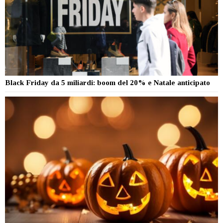
Black Friday da 5 miliardi: boom del 20% e Natale anticipato