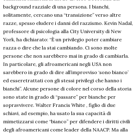
background razziale di una persona. I bianchi,
solitamente, cercano una “transizione” verso altre
razze, spesso eludere i danni del razzismo. Kevin Nadal,
professore di psicologia alla City University di New
York, ha dichiarato: “È un privilegio poter cambiare
razza o dire che la stai cambiando. Ci sono molte
persone che non sarebbero mai in grado di cambiarla.
In particolare, gli afroamericani negli USA non
sarebbero in grado di dire all’improvviso ‘sono bianco’
ed esseretrattati con gli stessi privilegi che hanno i
bianchi”. Alcune persone di colore nel corso della storia
sono state in grado di “passare” per bianche per
sopravvivere. Walter Francis White , figlio di due
schiavi, ad esempio, ha usato la sua capacità di
mimetizzarsi come “bianco” per difendere i diritti civili
degli afroamericani come leader della NAACP. Ma alla