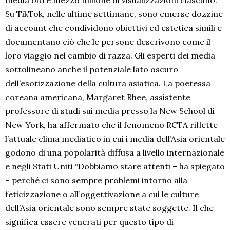
media oltre mezzo milione di visualizzazioni ciascuno.
Su TikTok, nelle ultime settimane, sono emerse dozzine
di account che condividono obiettivi ed estetica simili e
documentano ciò che le persone descrivono come il
loro viaggio nel cambio di razza. Gli esperti dei media
sottolineano anche il potenziale lato oscuro
dell’esotizzazione della cultura asiatica. La poetessa
coreana americana, Margaret Rhee, assistente
professore di studi sui media presso la New School di
New York, ha affermato che il fenomeno RCTA riflette
l’attuale clima mediatico in cui i media dell’Asia orientale
godono di una popolarità diffusa a livello internazionale
e negli Stati Uniti “Dobbiamo stare attenti – ha spiegato
– perché ci sono sempre problemi intorno alla
feticizzazione o all’oggettivazione a cui le culture
dell’Asia orientale sono sempre state soggette. Il che
significa essere venerati per questo tipo di