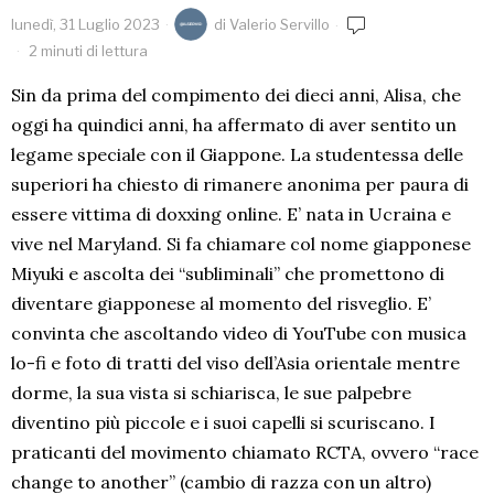
lunedì, 31 Luglio 2023
di
Valerio Servillo
2 minuti di lettura
Sin da prima del compimento dei dieci anni, Alisa, che
oggi ha quindici anni, ha affermato di aver sentito un
legame speciale con il Giappone. La studentessa delle
superiori ha chiesto di rimanere anonima per paura di
essere vittima di doxxing online. E’ nata in Ucraina e
vive nel Maryland. Si fa chiamare col nome giapponese
Miyuki e ascolta dei “subliminali” che promettono di
diventare giapponese al momento del risveglio. E’
convinta che ascoltando video di YouTube con musica
lo-fi e foto di tratti del viso dell’Asia orientale mentre
dorme, la sua vista si schiarisca, le sue palpebre
diventino più piccole e i suoi capelli si scuriscano. I
praticanti del movimento chiamato RCTA, ovvero “race
change to another” (cambio di razza con un altro)