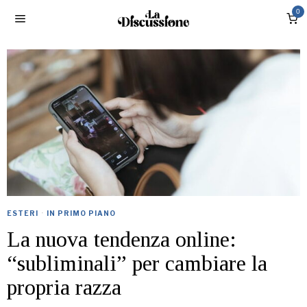
0
ESTERI
·
IN PRIMO PIANO
La nuova tendenza online:
“subliminali” per cambiare la
propria razza