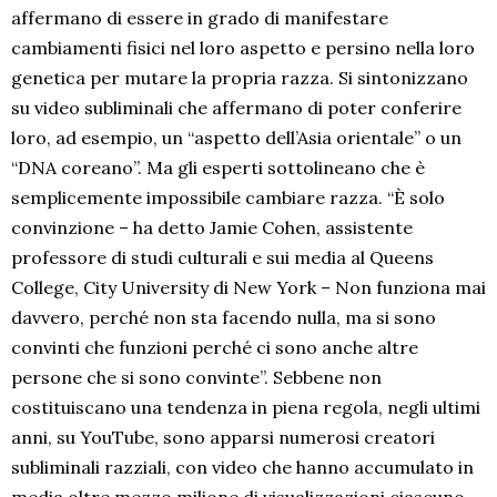
affermano di essere in grado di manifestare
cambiamenti fisici nel loro aspetto e persino nella loro
genetica per mutare la propria razza. Si sintonizzano
su video subliminali che affermano di poter conferire
loro, ad esempio, un “aspetto dell’Asia orientale” o un
“DNA coreano”. Ma gli esperti sottolineano che è
semplicemente impossibile cambiare razza. “È solo
convinzione – ha detto Jamie Cohen, assistente
professore di studi culturali e sui media al Queens
College, City University di New York – Non funziona mai
davvero, perché non sta facendo nulla, ma si sono
convinti che funzioni perché ci sono anche altre
persone che si sono convinte”. Sebbene non
costituiscano una tendenza in piena regola, negli ultimi
anni, su YouTube, sono apparsi numerosi creatori
subliminali razziali, con video che hanno accumulato in