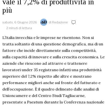
vale il 7,2% di produttività in
più
sabato, 6 Giugno 2026
di
Redazione
2 minuti di lettura
L’Italia invecchia e le imprese ne risentono. Non si
tratta soltanto di una questione demografica, ma di un
fattore che incide direttamente sulla competitività,
sulla capacità di innovare e sulla crescita economica. Le
aziende che riescono ad attrarre e trattenere
lavoratori under 35 registrano infatti una produttività
superiore del 7,2% rispetto alle altre e mostrano
performance migliori anche sul fronte del fatturato e
dell’occupazione. È il quadro delineato dalle analisi di
Unioncamere e del Centro Studi Tagliacarne,
presentate a Paestum durante la Conferenza nazionale