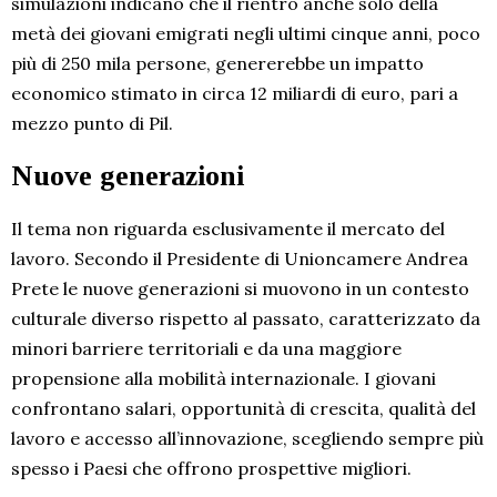
simulazioni indicano che il rientro anche solo della
metà dei giovani emigrati negli ultimi cinque anni, poco
più di 250 mila persone, genererebbe un impatto
economico stimato in circa 12 miliardi di euro, pari a
mezzo punto di Pil.
Nuove generazioni
Il tema non riguarda esclusivamente il mercato del
lavoro. Secondo il Presidente di Unioncamere Andrea
Prete le nuove generazioni si muovono in un contesto
culturale diverso rispetto al passato, caratterizzato da
minori barriere territoriali e da una maggiore
propensione alla mobilità internazionale. I giovani
confrontano salari, opportunità di crescita, qualità del
lavoro e accesso all’innovazione, scegliendo sempre più
spesso i Paesi che offrono prospettive migliori.