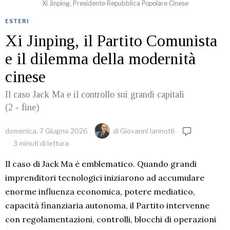
Xi Jinping, Presidente Repubblica Popolare Cinese
ESTERI
Xi Jinping, il Partito Comunista
e il dilemma della modernità
cinese
Il caso Jack Ma e il controllo sui grandi capitali
(2 - fine)
domenica, 7 Giugno 2026
di
Giovanni Iannotti
3 minuti di lettura
Il caso di Jack Ma è emblematico. Quando grandi
imprenditori tecnologici iniziarono ad accumulare
enorme influenza economica, potere mediatico,
capacità finanziaria autonoma, il Partito intervenne
con regolamentazioni, controlli, blocchi di operazioni