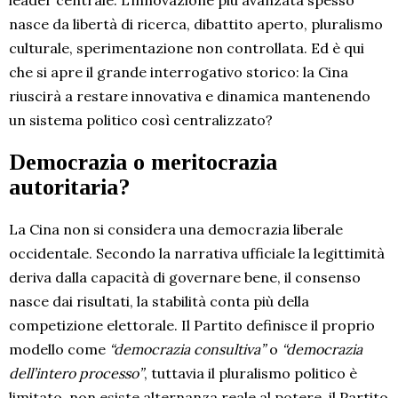
leader centrale. L’innovazione più avanzata spesso
nasce da libertà di ricerca, dibattito aperto, pluralismo
culturale, sperimentazione non controllata. Ed è qui
che si apre il grande interrogativo storico: la Cina
riuscirà a restare innovativa e dinamica mantenendo
un sistema politico così centralizzato?
Democrazia o meritocrazia
autoritaria?
La Cina non si considera una democrazia liberale
occidentale. Secondo la narrativa ufficiale la legittimità
deriva dalla capacità di governare bene, il consenso
nasce dai risultati, la stabilità conta più della
competizione elettorale. Il Partito definisce il proprio
modello come
“democrazia consultiva”
o
“democrazia
dell’intero processo”
, tuttavia il pluralismo politico è
limitato, non esiste alternanza reale al potere, il Partito