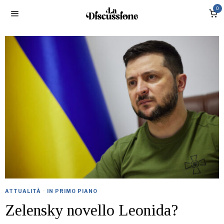
0
ATTUALITÀ
·
IN PRIMO PIANO
Zelensky novello Leonida?