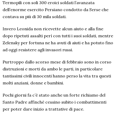
Termopili con soli 300 eroici soldati l’avanzata
dell’enorme esercito Persiano condotto da Serse che
contava su più di 30 mila soldati.
Invero Leonida non ricevette alcun aiuto e alla fine
dopo ripetuti assalti perì con tutti i suoi soldati, mentre
Zelensky per fortuna ne ha avuti di aiuti e ha potuto fino
ad oggi resistere agli invasori russi.
Purtroppo dallo scorso mese di febbraio sono in corso
distruzioni e morti da ambo le parti, in particolare
tantissimi civili innocenti hanno perso la vita tra questi
molti anziani, donne e bambini.
Pochi giorni fa c’è stato anche un forte richiamo del
Santo Padre affinché cessino subito i combattimenti
per poter dare inizio a trattative di pace.