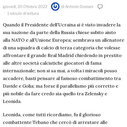
giovedì, 20 Ottobre 2022
di
Antonio Domani
1 minuto di lettura
Quando il Presidente dell’Ucraina si è visto invadere la
sua nazione da parte della Russia chiese subito aiuto
alla NATO e all’Unione Europea; sembrava un allenatore
di una squadra di calcio di terza categoria che volesse
affrontare il grande Real Madrid chiedendo in prestito
alle altre società calcistiche giocatori di fama
internazionale; non si sa mai, a volta i miracoli posso
accadere, basti pensare al famoso combattimento tra
Davide e Golia; ma forse il parallelismo più corretto e
più nobile da fare credo sia quello tra Zelensky e
Leonida.
Leonida, come tutti ricordiamo, fu il glorioso
combattente Tebano che cercò di arrestare alle