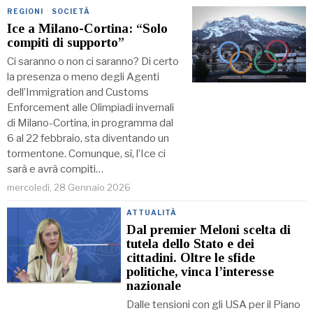
REGIONI
·
SOCIETÀ
Ice a Milano-Cortina: “Solo
compiti di supporto”
Ci saranno o non ci saranno? Di certo
la presenza o meno degli Agenti
dell’Immigration and Customs
Enforcement alle Olimpiadi invernali
di Milano-Cortina, in programma dal
6 al 22 febbraio, sta diventando un
tormentone. Comunque, sì, l’Ice ci
sarà e avrà compiti…
mercoledì, 28 Gennaio 2026
ATTUALITÀ
Dal premier Meloni scelta di
tutela dello Stato e dei
cittadini. Oltre le sfide
politiche, vinca l’interesse
nazionale
Dalle tensioni con gli USA per il Piano