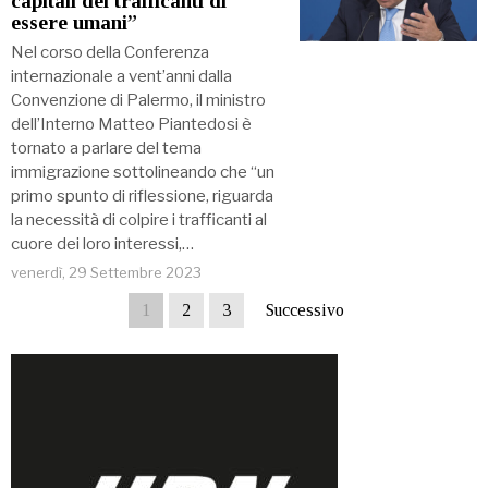
capitali dei trafficanti di
essere umani”
Nel corso della Conferenza
internazionale a vent’anni dalla
Convenzione di Palermo, il ministro
dell’Interno Matteo Piantedosi è
tornato a parlare del tema
immigrazione sottolineando che “un
primo spunto di riflessione, riguarda
la necessità di colpire i trafficanti al
cuore dei loro interessi,…
venerdì, 29 Settembre 2023
1
2
3
Successivo