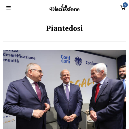
0
Piantedosi