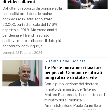
di video-allarmi
Dall’ultimo rapporto disponibile sulla
criminalità predatoria le rapine
commesse in Italia sono state
20.000, pari ad un calo del 17,6%
rispetto al 2019. Ma erano anni di
pandemia e il trend misurato
risultava molto in ribasso. Il dato più
contenuto, comunque, è…
venerdì, 23 Febbraio 2024
IN PRIMO PIANO
·
SOCIETÀ
Le Poste potranno rilasciare
nei piccoli Comuni certificati
anagrafici e di stato civile
Con la pubblicazione del decreto
firmato dal ministro dell’Interno
Matteo Piantedosi, di concerto con il
ministro della Pubblica
Amministrazione Paolo Zangrillo e