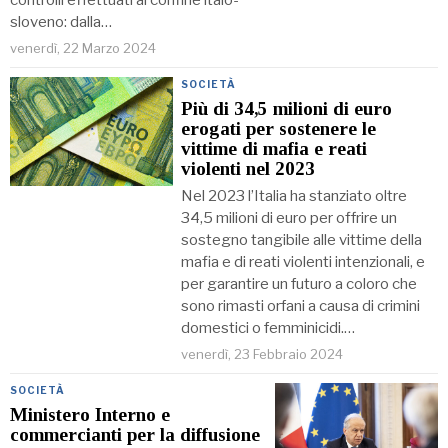
controlli effettuati al confine italo-
sloveno: dalla…
venerdì, 22 Marzo 2024
SOCIETÀ
Più di 34,5 milioni di euro
erogati per sostenere le
vittime di mafia e reati
violenti nel 2023
Nel 2023 l’Italia ha stanziato oltre
34,5 milioni di euro per offrire un
sostegno tangibile alle vittime della
mafia e di reati violenti intenzionali, e
per garantire un futuro a coloro che
sono rimasti orfani a causa di crimini
domestici o femminicidi.…
venerdì, 23 Febbraio 2024
SOCIETÀ
Ministero Interno e
commercianti per la diffusione