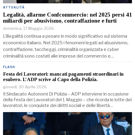
ATTUALITÀ
Legalità, allarme Confcommercio: nel 2025 persi 41
miliardi per abusivismo, contraffazione e furti
domenica, 17 Maggio 2026
L’illegalità continua a pesare in modo significativo sul sistema
economico italiano. Nel 2025 i fenomeni legati ad abusivismo,
contraffazione, taccheggi, criminalità organizzata e cyber
criminalità sono costati alle imprese del commercio e…
FLASH
Festa dei Lavoratori: mancati pagamenti straordinari in
esubero. L’ADP scrive al Capo della Polizia.
giovedì, 30 Aprile 2026
Il Sindacato Autonomi Di Polizia – ADP interviene in occasione
della Festa dei Lavoratori del 1 Maggio – che ricorda le lotte dei
lavoratori, le conquiste dei diritti sociali e delle libertà…