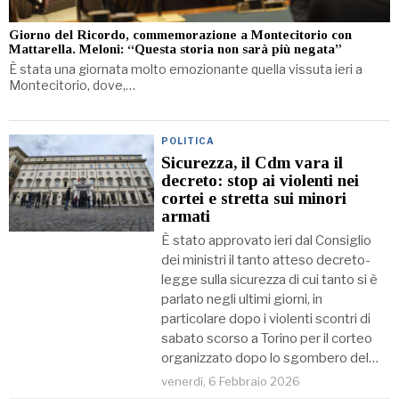
Giorno del Ricordo, commemorazione a Montecitorio con
Mattarella. Meloni: “Questa storia non sarà più negata”
È stata una giornata molto emozionante quella vissuta ieri a
Montecitorio, dove,…
POLITICA
Sicurezza, il Cdm vara il
decreto: stop ai violenti nei
cortei e stretta sui minori
armati
È stato approvato ieri dal Consiglio
dei ministri il tanto atteso decreto-
legge sulla sicurezza di cui tanto si è
parlato negli ultimi giorni, in
particolare dopo i violenti scontri di
sabato scorso a Torino per il corteo
organizzato dopo lo sgombero del…
venerdì, 6 Febbraio 2026