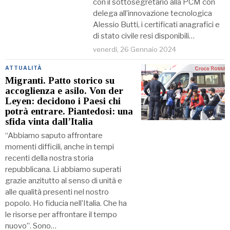
con il sottosegretario alla PCM con
delega all’innovazione tecnologica
Alessio Butti, i certificati anagrafici e
di stato civile resi disponibili…
venerdì, 26 Gennaio 2024
ATTUALITÀ
Migranti. Patto storico su
accoglienza e asilo. Von der
Leyen: decidono i Paesi chi
potrà entrare. Piantedosi: una
sfida vinta dall’Italia
“Abbiamo saputo affrontare
momenti difficili, anche in tempi
recenti della nostra storia
repubblicana. Li abbiamo superati
grazie anzitutto al senso di unità e
alle qualità presenti nel nostro
popolo. Ho fiducia nell’Italia. Che ha
le risorse per affrontare il tempo
nuovo”. Sono…