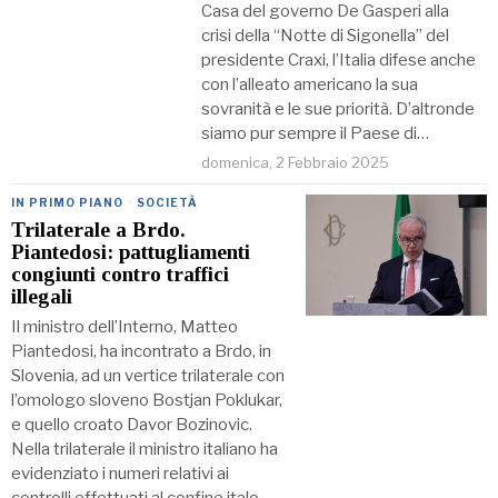
Casa del governo De Gasperi alla
crisi della “Notte di Sigonella” del
presidente Craxi, l’Italia difese anche
con l’alleato americano la sua
sovranità e le sue priorità. D’altronde
siamo pur sempre il Paese di…
domenica, 2 Febbraio 2025
IN PRIMO PIANO
·
SOCIETÀ
Trilaterale a Brdo.
Piantedosi: pattugliamenti
congiunti contro traffici
illegali
Il ministro dell’Interno, Matteo
Piantedosi, ha incontrato a Brdo, in
Slovenia, ad un vertice trilaterale con
l’omologo sloveno Bostjan Poklukar,
e quello croato Davor Bozinovic.
Nella trilaterale il ministro italiano ha
evidenziato i numeri relativi ai