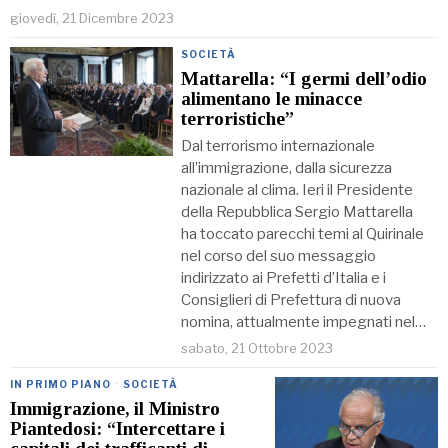
giovedì, 21 Dicembre 2023
SOCIETÀ
Mattarella: “I germi dell’odio
alimentano le minacce
terroristiche”
Dal terrorismo internazionale
all’immigrazione, dalla sicurezza
nazionale al clima. Ieri il Presidente
della Repubblica Sergio Mattarella
ha toccato parecchi temi al Quirinale
nel corso del suo messaggio
indirizzato ai Prefetti d’Italia e i
Consiglieri di Prefettura di nuova
nomina, attualmente impegnati nel…
sabato, 21 Ottobre 2023
IN PRIMO PIANO
·
SOCIETÀ
Immigrazione, il Ministro
Piantedosi: “Intercettare i