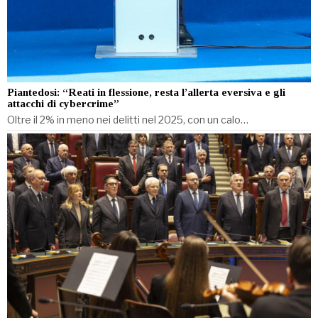
Piantedosi: “Reati in flessione, resta l’allerta eversiva e gli
attacchi di cybercrime”
Oltre il 2% in meno nei delitti nel 2025, con un calo…