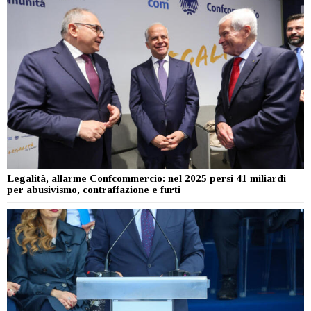
Legalità, allarme Confcommercio: nel 2025 persi 41 miliardi
per abusivismo, contraffazione e furti