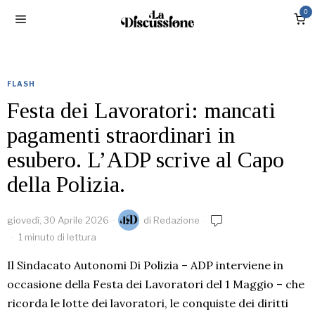
0
FLASH
Festa dei Lavoratori: mancati
pagamenti straordinari in
esubero. L’ADP scrive al Capo
della Polizia.
giovedì, 30 Aprile 2026
di
Redazione
1 minuto di lettura
Il Sindacato Autonomi Di Polizia – ADP interviene in
occasione della Festa dei Lavoratori del 1 Maggio – che
ricorda le lotte dei lavoratori, le conquiste dei diritti