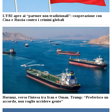
L’FBI apre ai “partner non tradizionali”: cooperazione con
Cina e Russia contro i crimini globali
Hormuz, verso l’intesa tra Iran e Oman. Trump: “Preferisco un
accordo, non voglio uccidere gente”