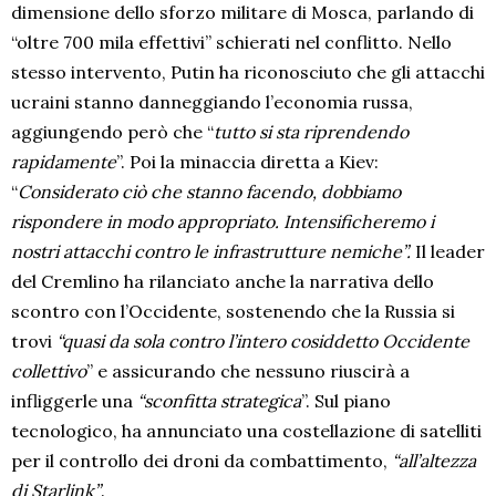
dimensione dello sforzo militare di Mosca, parlando di
“oltre 700 mila effettivi” schierati nel conflitto. Nello
stesso intervento, Putin ha riconosciuto che gli attacchi
ucraini stanno danneggiando l’economia russa,
aggiungendo però che “
tutto si sta riprendendo
rapidamente
”. Poi la minaccia diretta a Kiev:
“
Considerato ciò che stanno facendo, dobbiamo
rispondere in modo appropriato. Intensificheremo i
nostri attacchi contro le infrastrutture nemiche”.
Il leader
del Cremlino ha rilanciato anche la narrativa dello
scontro con l’Occidente, sostenendo che la Russia si
trovi
“quasi da sola contro l’intero cosiddetto Occidente
collettivo
” e assicurando che nessuno riuscirà a
infliggerle una
“sconfitta strategica
”. Sul piano
tecnologico, ha annunciato una costellazione di satelliti
per il controllo dei droni da combattimento,
“all’altezza
di Starlink”
.