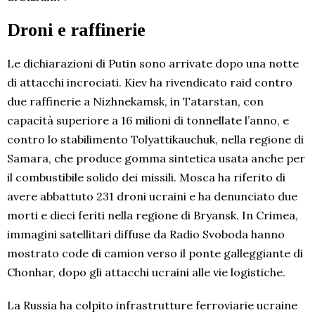
Droni e raffinerie
Le dichiarazioni di Putin sono arrivate dopo una notte
di attacchi incrociati. Kiev ha rivendicato raid contro
due raffinerie a Nizhnekamsk, in Tatarstan, con
capacità superiore a 16 milioni di tonnellate l’anno, e
contro lo stabilimento Tolyattikauchuk, nella regione di
Samara, che produce gomma sintetica usata anche per
il combustibile solido dei missili. Mosca ha riferito di
avere abbattuto 231 droni ucraini e ha denunciato due
morti e dieci feriti nella regione di Bryansk. In Crimea,
immagini satellitari diffuse da Radio Svoboda hanno
mostrato code di camion verso il ponte galleggiante di
Chonhar, dopo gli attacchi ucraini alle vie logistiche.
La Russia ha colpito infrastrutture ferroviarie ucraine