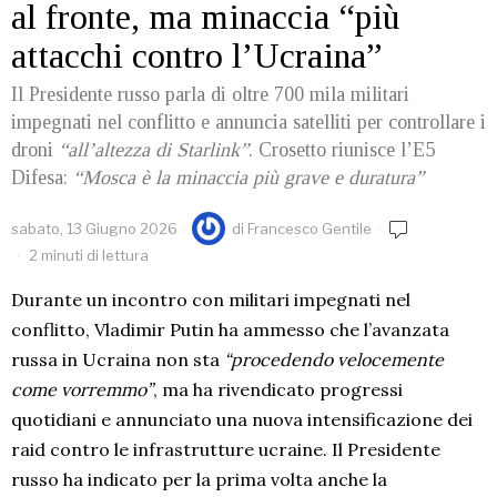
al fronte, ma minaccia “più
attacchi contro l’Ucraina”
Il Presidente russo parla di oltre 700 mila militari
impegnati nel conflitto e annuncia satelliti per controllare i
droni
“all’altezza di Starlink”
. Crosetto riunisce l’E5
Difesa:
“Mosca è la minaccia più grave e duratura”
sabato, 13 Giugno 2026
di
Francesco Gentile
2 minuti di lettura
Durante un incontro con militari impegnati nel
conflitto, Vladimir Putin ha ammesso che l’avanzata
russa in Ucraina non sta
“procedendo velocemente
come vorremmo”
, ma ha rivendicato progressi
quotidiani e annunciato una nuova intensificazione dei
raid contro le infrastrutture ucraine. Il Presidente
russo ha indicato per la prima volta anche la