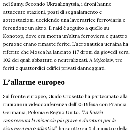
nel Sumy. Secondo Ukrzaliznytsia, i droni hanno
attaccato stazioni, posti di segnalamento e
sottostazioni, uccidendo una lavoratrice ferroviaria e
ferendone un altro. Il raid è seguito a quello su
Konotop, dove era morta un’altra ferroviera e quattro
persone erano rimaste ferite. L’aeronautica ucraina ha
riferito che Mosca ha lanciato 117 droni da giovedì sera,
102 dei quali abbattuti o neutralizzati. A Mykolaiv, tre
feriti e quattordici edifici privati danneggiati.
L’allarme europeo
Sul fronte europeo, Guido Crosetto ha partecipato alla
riunione in videoconferenza dell’E5 Difesa con Francia,
Germania, Polonia e Regno Unito.
“La Russia
rappresenta la minaccia più grave e duratura per la
sicurezza euro atlantica
”, ha scritto su X il ministro della