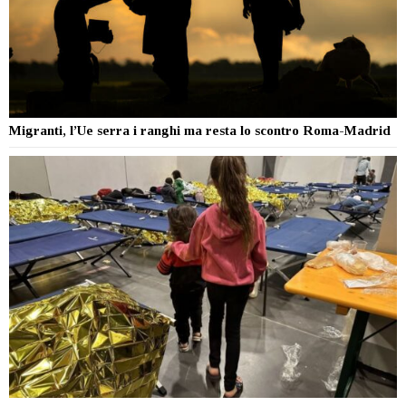
Migranti, l’Ue serra i ranghi ma resta lo scontro Roma-Madrid