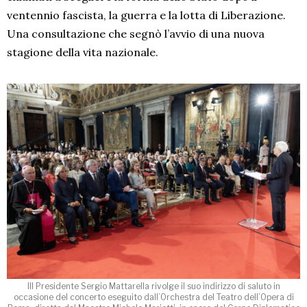
ventennio fascista, la guerra e la lotta di Liberazione.
Una consultazione che segnò l’avvio di una nuova
stagione della vita nazionale.
IIl Presidente Sergio Mattarella rivolge il suo indirizzo di saluto in
occasione del concerto eseguito dall’Orchestra del Teatro dell’Opera di