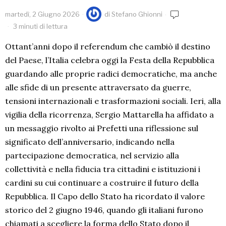
martedì, 2 Giugno 2026
di
Stefano Ghionni
3 minuti di lettura
Ottant’anni dopo il referendum che cambiò il destino
del Paese, l’Italia celebra oggi la Festa della Repubblica
guardando alle proprie radici democratiche, ma anche
alle sfide di un presente attraversato da guerre,
tensioni internazionali e trasformazioni sociali. Ieri, alla
vigilia della ricorrenza, Sergio Mattarella ha affidato a
un messaggio rivolto ai Prefetti una riflessione sul
significato dell’anniversario, indicando nella
partecipazione democratica, nel servizio alla
collettività e nella fiducia tra cittadini e istituzioni i
cardini su cui continuare a costruire il futuro della
Repubblica. Il Capo dello Stato ha ricordato il valore
storico del 2 giugno 1946, quando gli italiani furono
chiamati a scegliere la forma dello Stato dopo il