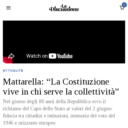
0
ATTUALITÀ
Mattarella: “La Costituzione
vive in chi serve la collettività”
Nel giorno degli 80 anni della Repubblica ecco il
richiamo del Capo dello Stato ai valori del 2 giugno:
fiducia tra cittadini e istituzioni, memoria del voto del
1946 e orizzonte europeo