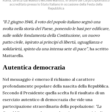
Roma, diretta dal Maestro Michele Mariotti, in onore del Corpo Diplomatico
accreditato presso lo Stato Italiano in occasione della Festa della
Repubblica
“Il 2 giugno 1946, il voto del popolo italiano segnò una
svolta nella storia del Paese, ponendo le basi per edificare,
sulle solide fondamenta della Costituzione, un nuovo
patto civile, ispirato ai principi di libertà, uguaglianza e
solidarietà, spinto da una intensa sete di pace”
, ha scritto
Mattarella.
Autentica democrazia
Nel messaggio è emerso il richiamo al carattere
profondamente popolare della nascita della Repubblica.
Secondo il Presidente quella scelta fu il risultato di un
esercizio autentico di democrazia che vide una
partecipazione straordinaria della popolazione:
“La