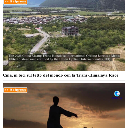
Cina, in bici sul tetto del mondo con la Trans-Himalaya Race