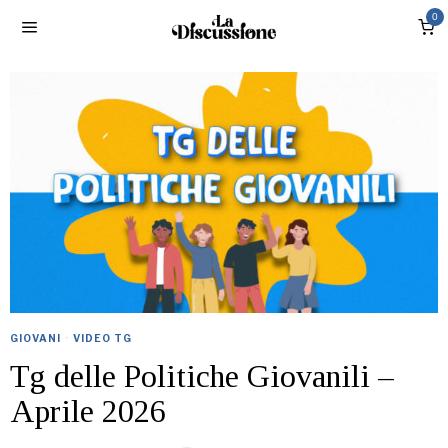
0
GIOVANI
·
VIDEO TG
Tg delle Politiche Giovanili –
Aprile 2026