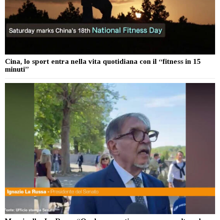
Cina, lo sport entra nella vita quotidiana con il “fitness in 15
minuti”