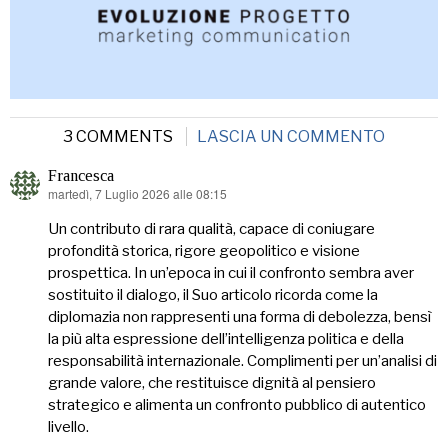
3 COMMENTS
LASCIA UN COMMENTO
Francesca
martedì, 7 Luglio 2026 alle 08:15
ha
detto:
Un contributo di rara qualità, capace di coniugare
profondità storica, rigore geopolitico e visione
prospettica. In un’epoca in cui il confronto sembra aver
sostituito il dialogo, il Suo articolo ricorda come la
diplomazia non rappresenti una forma di debolezza, bensì
la più alta espressione dell’intelligenza politica e della
responsabilità internazionale. Complimenti per un’analisi di
grande valore, che restituisce dignità al pensiero
strategico e alimenta un confronto pubblico di autentico
livello.