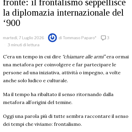
fronte: il frontalismo seppellisce
la diplomazia internazionale del
‘900
martedì, 7 Luglio 2026
di
Tommaso Paparo*
3
3 minuti di lettura
C’era un tempo in cui dire
“chiamare alle armi”
era ormai
una metafora per coinvolgere e far partecipare le
persone ad una iniziativa, attività o impegno, a volte
anche solo ludico e culturale.
Ma il tempo ha ribaltato il senso ritornando dalla
metafora all’origini del temine.
Oggi una parola più di tutte sembra raccontare il senso
dei tempi che viviamo: frontalismo.