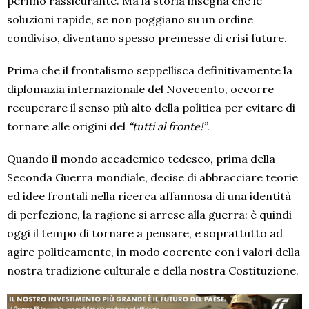
perfino rassicurante. Ma la storia insegna che le
soluzioni rapide, se non poggiano su un ordine
condiviso, diventano spesso premesse di crisi future.
Prima che il frontalismo seppellisca definitivamente la
diplomazia internazionale del Novecento, occorre
recuperare il senso più alto della politica per evitare di
tornare alle origini del
“tutti al fronte!”
.
Quando il mondo accademico tedesco, prima della
Seconda Guerra mondiale, decise di abbracciare teorie
ed idee frontali nella ricerca affannosa di una identità
di perfezione, la ragione si arrese alla guerra: è quindi
oggi il tempo di tornare a pensare, e soprattutto ad
agire politicamente, in modo coerente con i valori della
nostra tradizione culturale e della nostra Costituzione.