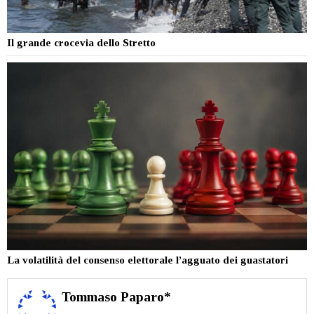
Il grande crocevia dello Stretto
La volatilità del consenso elettorale l’agguato dei guastatori
Tommaso Paparo*