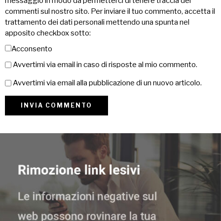
messaggio in modo da permetterci di tenere traccia dei
commenti sul nostro sito. Per inviare il tuo commento, accetta il
trattamento dei dati personali mettendo una spunta nel
apposito checkbox sotto:
Acconsento
Avvertimi via email in caso di risposte al mio commento.
Avvertimi via email alla pubblicazione di un nuovo articolo.