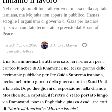
Nel terzo giorno di funerali corteo di massa nella capitale
iraniana, ma Mojtaba non appare in pubblico. Hamas
scioglie l’organismo di governo di Gaza per lasciare
spazio al comitato tecnocratico previsto dal Board of
Peace
martedì, 7 Luglio 2026
di
Antonio Marvasi
3 minuti di lettura
Una folla immensa ha attraversato ieri Teheran per il
corteo funebre di Ali Khamenei, nel terzo giorno delle
cerimonie pubbliche per l’ex Guida Suprema iraniana,
uccisa nel primo giorno della guerra contro Stati Uniti
e Israele. Dopo due giorni di esposizione nella Grande
Moschea della capitale, il feretro è stato portato lungo
via Damavand, piazza Enghelab e piazza Azadi, tra cori
di
“Morte all’America”
e
“Morte a Israele”
.