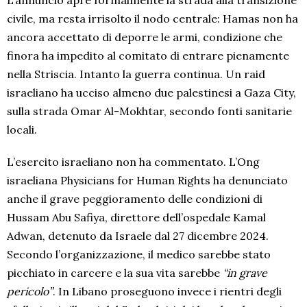
civile, ma resta irrisolto il nodo centrale: Hamas non ha
ancora accettato di deporre le armi, condizione che
finora ha impedito al comitato di entrare pienamente
nella Striscia. Intanto la guerra continua. Un raid
israeliano ha ucciso almeno due palestinesi a Gaza City,
sulla strada Omar Al-Mokhtar, secondo fonti sanitarie
locali.
L’esercito israeliano non ha commentato. L’Ong
israeliana Physicians for Human Rights ha denunciato
anche il grave peggioramento delle condizioni di
Hussam Abu Safiya, direttore dell’ospedale Kamal
Adwan, detenuto da Israele dal 27 dicembre 2024.
Secondo l’organizzazione, il medico sarebbe stato
picchiato in carcere e la sua vita sarebbe
“in grave
pericolo”
. In Libano proseguono invece i rientri degli