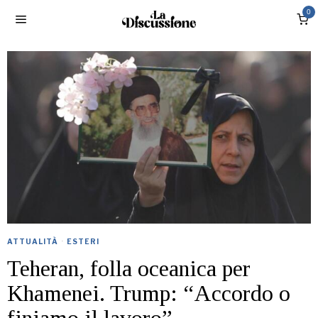
0
ATTUALITÀ
·
ESTERI
Teheran, folla oceanica per
Khamenei. Trump: “Accordo o
finiamo il lavoro”