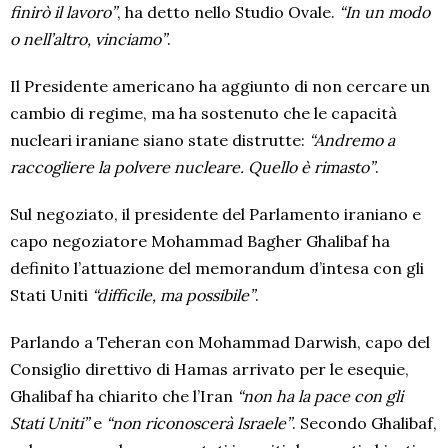
finirò il lavoro”
, ha detto nello Studio Ovale.
“In un modo
o nell’altro, vinciamo”
.
Il Presidente americano ha aggiunto di non cercare un
cambio di regime, ma ha sostenuto che le capacità
nucleari iraniane siano state distrutte:
“Andremo a
raccogliere la polvere nucleare. Quello è rimasto”
.
Sul negoziato, il presidente del Parlamento iraniano e
capo negoziatore Mohammad Bagher Ghalibaf ha
definito l’attuazione del memorandum d’intesa con gli
Stati Uniti
“difficile, ma possibile”
.
Parlando a Teheran con Mohammad Darwish, capo del
Consiglio direttivo di Hamas arrivato per le esequie,
Ghalibaf ha chiarito che l’Iran
“non ha la pace con gli
Stati Uniti”
e
“non riconoscerà Israele”
. Secondo Ghalibaf,