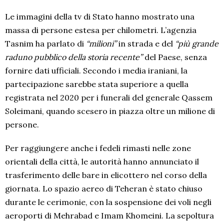
Le immagini della tv di Stato hanno mostrato una
massa di persone estesa per chilometri. L’agenzia
Tasnim ha parlato di
“milioni”
in strada e del
“più grande
raduno pubblico della storia recente”
del Paese, senza
fornire dati ufficiali. Secondo i media iraniani, la
partecipazione sarebbe stata superiore a quella
registrata nel 2020 per i funerali del generale Qassem
Soleimani, quando scesero in piazza oltre un milione di
persone.
Per raggiungere anche i fedeli rimasti nelle zone
orientali della città, le autorità hanno annunciato il
trasferimento delle bare in elicottero nel corso della
giornata. Lo spazio aereo di Teheran è stato chiuso
durante le cerimonie, con la sospensione dei voli negli
aeroporti di Mehrabad e Imam Khomeini. La sepoltura