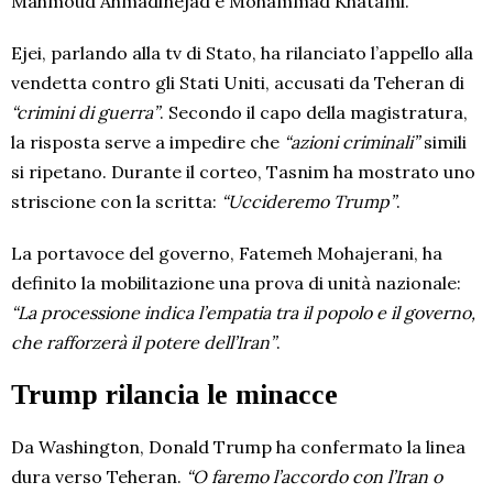
Mahmoud Ahmadinejad e Mohammad Khatami.
Ejei, parlando alla tv di Stato, ha rilanciato l’appello alla
vendetta contro gli Stati Uniti, accusati da Teheran di
“crimini di guerra”
. Secondo il capo della magistratura,
la risposta serve a impedire che
“azioni criminali”
simili
si ripetano. Durante il corteo, Tasnim ha mostrato uno
striscione con la scritta:
“Uccideremo Trump”
.
La portavoce del governo, Fatemeh Mohajerani, ha
definito la mobilitazione una prova di unità nazionale:
“La processione indica l’empatia tra il popolo e il governo,
che rafforzerà il potere dell’Iran”
.
Trump rilancia le minacce
Da Washington, Donald Trump ha confermato la linea
dura verso Teheran.
“O faremo l’accordo con l’Iran o