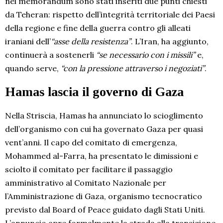
nel memorandum sono stati inseriti due punti chiesti
da Teheran: rispetto dell’integrità territoriale dei Paesi
della regione e fine della guerra contro gli alleati
iraniani dell’
“asse della resistenza”
. L’Iran, ha aggiunto,
continuerà a sostenerli
“se necessario con i missili”
e,
quando serve,
“con la pressione attraverso i negoziati”
.
Hamas lascia il governo di Gaza
Nella Striscia, Hamas ha annunciato lo scioglimento
dell’organismo con cui ha governato Gaza per quasi
vent’anni. Il capo del comitato di emergenza,
Mohammed al-Farra, ha presentato le dimissioni e
sciolto il comitato per facilitare il passaggio
amministrativo al Comitato Nazionale per
l’Amministrazione di Gaza, organismo tecnocratico
previsto dal Board of Peace guidato dagli Stati Uniti.
L’annuncio apre formalmente la strada alla transizione