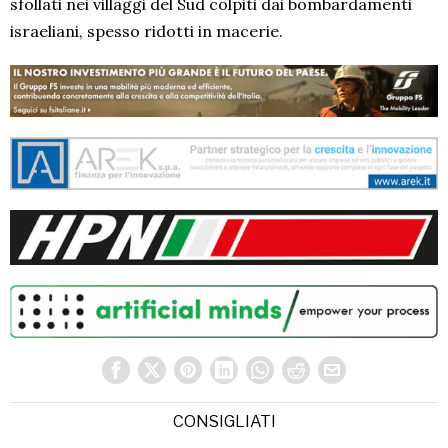
sfollati nei villaggi del Sud colpiti dai bombardamenti
israeliani, spesso ridotti in macerie.
CONSIGLIATI