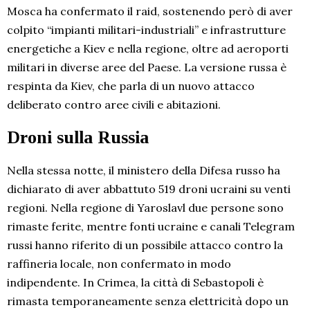
Mosca ha confermato il raid, sostenendo però di aver
colpito “impianti militari-industriali” e infrastrutture
energetiche a Kiev e nella regione, oltre ad aeroporti
militari in diverse aree del Paese. La versione russa è
respinta da Kiev, che parla di un nuovo attacco
deliberato contro aree civili e abitazioni.
Droni sulla Russia
Nella stessa notte, il ministero della Difesa russo ha
dichiarato di aver abbattuto 519 droni ucraini su venti
regioni. Nella regione di Yaroslavl due persone sono
rimaste ferite, mentre fonti ucraine e canali Telegram
russi hanno riferito di un possibile attacco contro la
raffineria locale, non confermato in modo
indipendente. In Crimea, la città di Sebastopoli è
rimasta temporaneamente senza elettricità dopo un