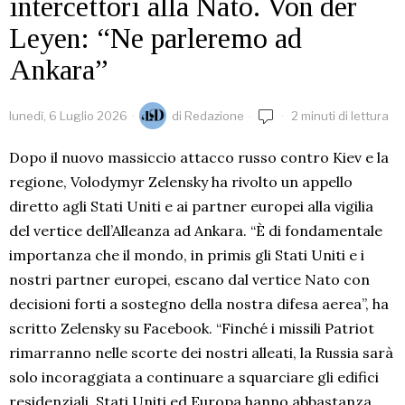
intercettori alla Nato. Von der
Leyen: “Ne parleremo ad
Ankara”
lunedì, 6 Luglio 2026
di
Redazione
2 minuti di lettura
Dopo il nuovo massiccio attacco russo contro Kiev e la
regione, Volodymyr Zelensky ha rivolto un appello
diretto agli Stati Uniti e ai partner europei alla vigilia
del vertice dell’Alleanza ad Ankara. “È di fondamentale
importanza che il mondo, in primis gli Stati Uniti e i
nostri partner europei, escano dal vertice Nato con
decisioni forti a sostegno della nostra difesa aerea”, ha
scritto Zelensky su Facebook. “Finché i missili Patriot
rimarranno nelle scorte dei nostri alleati, la Russia sarà
solo incoraggiata a continuare a squarciare gli edifici
residenziali. Stati Uniti ed Europa hanno abbastanza