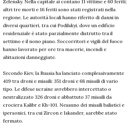
Zelensky. Nella capitale si contano 11 vittime e 60 feriti;
altri tre morti e 16 feriti sono stati registrati nella
regione. Le autorità locali hanno riferito di danni in
diversi quartieri, tra cui Podilskyi, dove un edificio
residenziale è stato parzialmente distrutto tra il
settimo e il nono piano. Soccorritori e vigili del fuoco
hanno lavorato per ore tra macerie, incendi e
abitazioni danneggiate.
Secondo Kiev, la Russia ha lanciato complessivamente
419 tra droni e missili: 351 droni e 68 missili di vario
tipo. Le difese ucraine avrebbero intercettato o
neutralizzato 326 droni e abbattuto 37 missili da
crociera Kalibr e Kh-101. Nessuno dei missili balistici e
ipersonici, tra cui Zircon e Iskander, sarebbe stato
fermato.