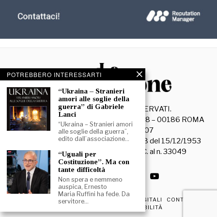
POTREBBERO INTERESSARTI
“Ukraina – Stranieri
amori alle soglie della
guerra” di Gabriele
©
2026
- TUTTI I DIRITTI RISERVATI.
Lanci
La Discussione S.r.l. – Piazza Capranica, 78 – 00186 ROMA
“Ukraina – Stranieri amori
C.F. e P. IVA 15045971007
alle soglie della guerra”,
edito dall’associazione…
Registrazione Tribunale di Roma n. 3628 del 15/12/1953
La società editrice è iscritta al R.O.C. al n. 33049
“Uguali per
Costituzione”. Ma con
tante difficoltà
Non spera e nemmeno
auspica, Ernesto
Maria Ruffini ha fede. Da
PRIVACY & COOKIE POLICY
EDIZIONI DIGITALI
CONTATTI
servitore…
DICHIARAZIONE DI ACCESSIBILITÀ