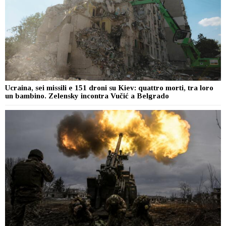
Ucraina, sei missili e 151 droni su Kiev: quattro morti, tra loro
un bambino. Zelensky incontra Vučić a Belgrado