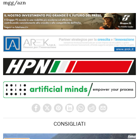
mgg/azn
CONSIGLIATI