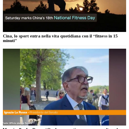
Cina, lo sport entra nella vita quotidiana con il “fitness in 15
minuti”