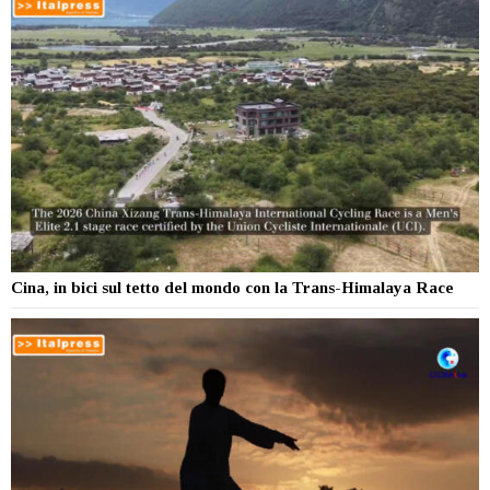
Cina, in bici sul tetto del mondo con la Trans-Himalaya Race