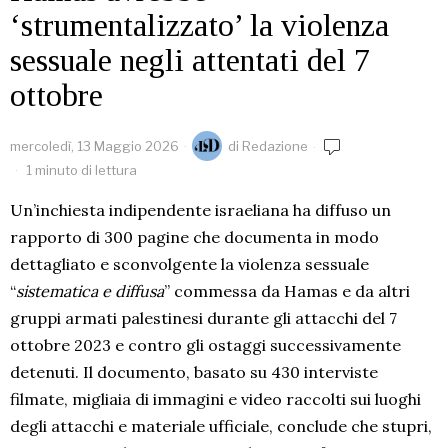
‘strumentalizzato’ la violenza
sessuale negli attentati del 7
ottobre
mercoledì, 13 Maggio 2026
di
Redazione
1 minuto di lettura
Un’inchiesta indipendente israeliana ha diffuso un
rapporto di 300 pagine che documenta in modo
dettagliato e sconvolgente la violenza sessuale
“
sistematica e diffusa
” commessa da Hamas e da altri
gruppi armati palestinesi durante gli attacchi del 7
ottobre 2023 e contro gli ostaggi successivamente
detenuti. Il documento, basato su 430 interviste
filmate, migliaia di immagini e video raccolti sui luoghi
degli attacchi e materiale ufficiale, conclude che stupri,