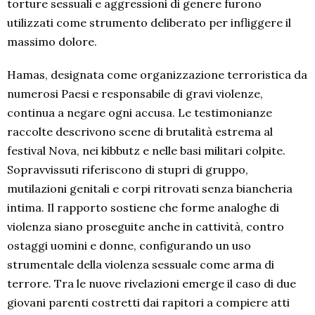
torture sessuali e aggressioni di genere furono
utilizzati come strumento deliberato per infliggere il
massimo dolore.
Hamas, designata come organizzazione terroristica da
numerosi Paesi e responsabile di gravi violenze,
continua a negare ogni accusa. Le testimonianze
raccolte descrivono scene di brutalità estrema al
festival Nova, nei kibbutz e nelle basi militari colpite.
Sopravvissuti riferiscono di stupri di gruppo,
mutilazioni genitali e corpi ritrovati senza biancheria
intima. Il rapporto sostiene che forme analoghe di
violenza siano proseguite anche in cattività, contro
ostaggi uomini e donne, configurando un uso
strumentale della violenza sessuale come arma di
terrore. Tra le nuove rivelazioni emerge il caso di due
giovani parenti costretti dai rapitori a compiere atti