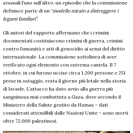
sessuali l’uno sull’altro, un episodio che la commissione
definisce parte di un “
modello mirato a distruggere i
legami familiari”
.
Gli autori del rapporto affermano che i crimini
documentati costituiscono crimini di guerra, crimini
contro l’umanità e atti di genocidio ai sensi del diritto
internazionale. La commissione sottolinea di aver
verificato ogni elemento con estrema cautela. Il 7
ottobre, in cui furono uccise circa 1.200 persone e 251
prese in ostaggio, resta il giorno più letale nella storia
di Israele. L’attacco ha dato avvio alla guerra più
sanguinosa mai combattuta a Gaza, dove secondo il
Ministero della Salute gestito da Hamas – dati
considerati attendibili dalle Nazioni Unite – sono morti
oltre 72.000 palestinesi.