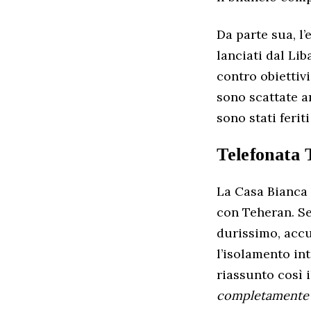
Da parte sua, l’
lanciati dal Lib
contro obiettivi
sono scattate an
sono stati ferit
Telefonata
La Casa Bianca c
con Teheran. S
durissimo, accu
l’isolamento in
riassunto così 
completamente 