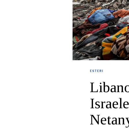
ESTERI
Libano
Israel
Netan