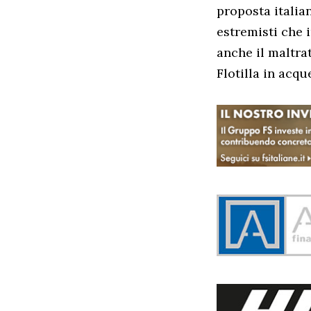
proposta italian
estremisti che i
anche il maltra
Flotilla in acqu