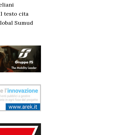
eliani
l testo cita
 Global Sumud