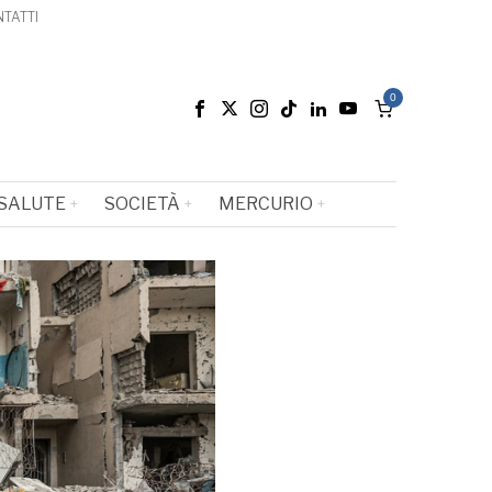
TATTI
0
SALUTE
SOCIETÀ
MERCURIO