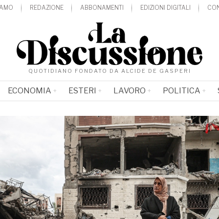
IAMO
REDAZIONE
ABBONAMENTI
EDIZIONI DIGITALI
CON
QUOTIDIANO FONDATO DA ALCIDE DE GASPERI
ECONOMIA
ESTERI
LAVORO
POLITICA