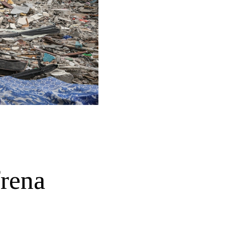
frena