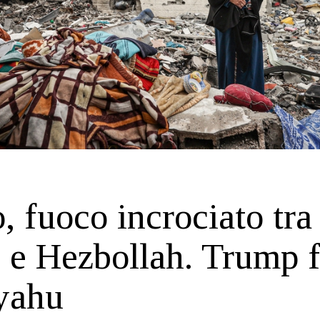
, fuoco incrociato tra
e e Hezbollah. Trump 
yahu