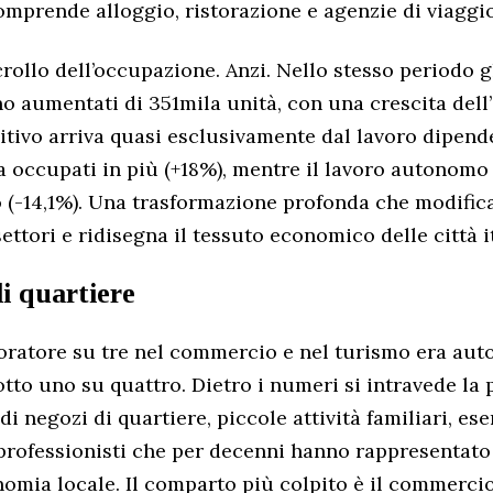
comprende alloggio, ristorazione e agenzie di viaggio
rollo dell’occupazione. Anzi. Nello stesso periodo g
o aumentati di 351mila unità, con una crescita dell’
sitivo arriva quasi esclusivamente dal lavoro dipend
a occupati in più (+18%), mentre il lavoro autonomo
 (-14,1%). Una trasformazione profonda che modifica
ettori e ridisegna il tessuto economico delle città i
i quartiere
oratore su tre nel commercio e nel turismo era aut
tto uno su quattro. Dietro i numeri si intravede la 
di negozi di quartiere, piccole attività familiari, ese
professionisti che per decenni hanno rappresentato
nomia locale. Il comparto più colpito è il commercio 