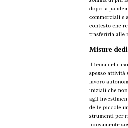
dopo la pandemia
commerciali e s
contesto che re
trasferirla alle
Misure dedi
Il tema del ric
spesso attività
lavoro autonomo
iniziali che non
agli investiment
delle piccole i
strumenti per r
nuovamente sost