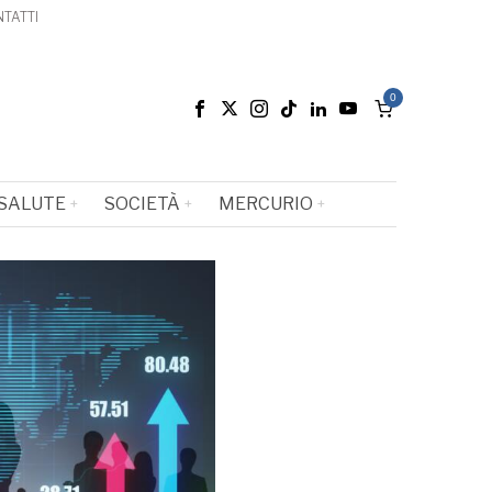
TATTI
0
SALUTE
SOCIETÀ
MERCURIO