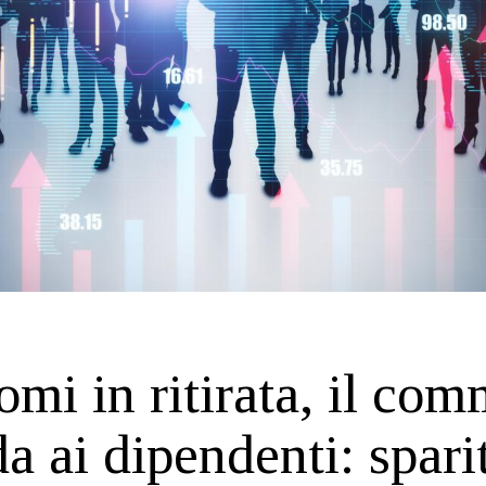
mi in ritirata, il com
da ai dipendenti: spari