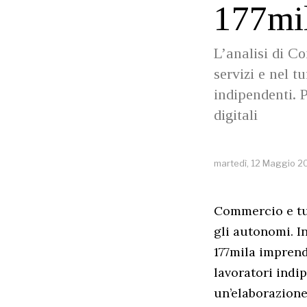
177mil
L’analisi di Co
servizi e nel t
indipendenti. P
digitali
martedì, 12 Maggio 2
Commercio e tur
gli autonomi. In
177mila imprendi
lavoratori indi
un’elaborazione