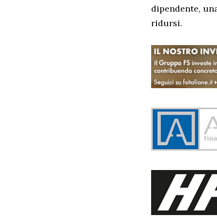
dipendente, una
ridursi.