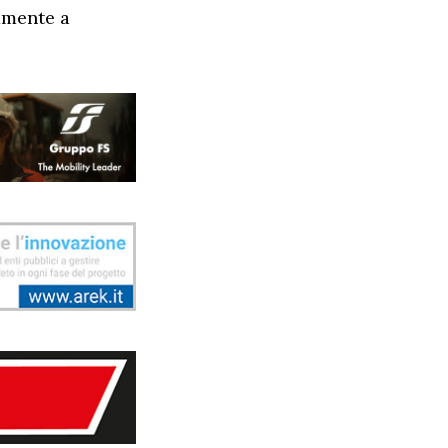
amente a