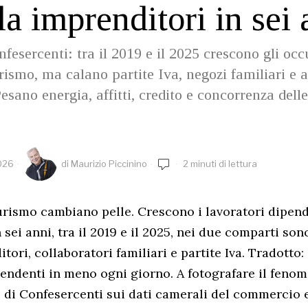
a imprenditori in sei 
nfesercenti: tra il 2019 e il 2025 crescono gli occ
urismo, ma calano partite Iva, negozi familiari e a
esano energia, affitti, credito e concorrenza dell
026
di
Maurizio Piccinino
2 minuti di lettura
ismo cambiano pelle. Crescono i lavoratori dipend
 sei anni, tra il 2019 e il 2025, nei due comparti sono
tori, collaboratori familiari e partite Iva. Tradotto: 
pendenti in meno ogni giorno. A fotografare il fenom
 di Confesercenti sui dati camerali del commercio e 