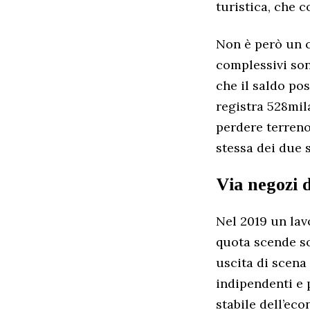
turistica, che 
Non è però un c
complessivi son
che il saldo po
registra 528mil
perdere terreno
stessa dei due s
Via negozi d
Nel 2019 un lav
quota scende so
uscita di scena 
indipendenti e 
stabile dell’eco