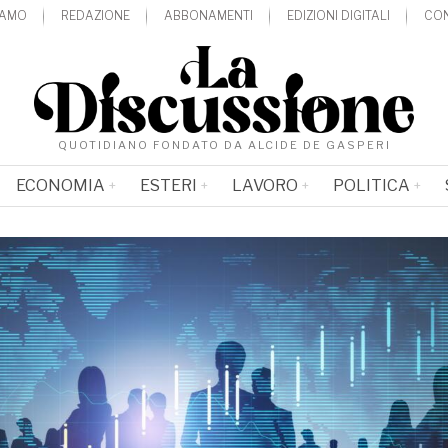
IAMO
REDAZIONE
ABBONAMENTI
EDIZIONI DIGITALI
CON
QUOTIDIANO FONDATO DA ALCIDE DE GASPERI
ECONOMIA
ESTERI
LAVORO
POLITICA