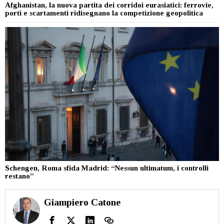
Afghanistan, la nuova partita dei corridoi eurasiatici: ferrovie,
porti e scartamenti ridisegnano la competizione geopolitica
Schengen, Roma sfida Madrid: “Nessun ultimatum, i controlli
restano”
Giampiero Catone