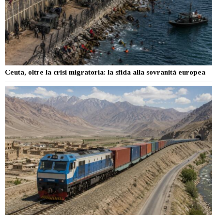
Ceuta, oltre la crisi migratoria: la sfida alla sovranità europea