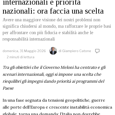
internazionali e priorità
nazionali: ora faccia una scelta
Avere una maggiore visione dei nostri problemi non
significa chiudersi al mondo, ma rafforzare le proprie basi
per affrontare con più fiducia e stabilità anche le
responsabilità internazionali
domenica, 31 Maggio 2026
di
Giampiero Catone
2 minuti di lettura
Tra gli obiettivi che il Governo Meloni ha centrato e gli
scenari internazionali, oggi si impone una scelta che
riequilibri gli impegni dando priorità ai programmi del
Paese
In una fase segnata da tensioni geopolitiche, guerre
alle porte dell’Europa e crescente instabilità economica
globale, torna una domanda: l’Italia non dovrebbe