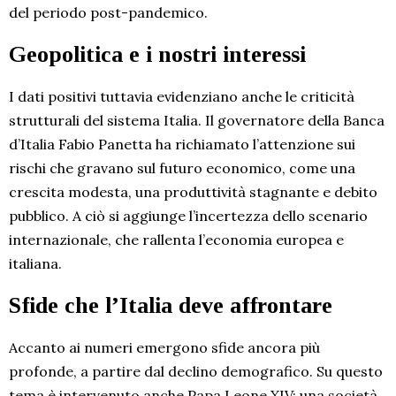
del periodo post-pandemico.
Geopolitica e i nostri interessi
I dati positivi tuttavia evidenziano anche le criticità
strutturali del sistema Italia. Il governatore della Banca
d’Italia Fabio Panetta ha richiamato l’attenzione sui
rischi che gravano sul futuro economico, come una
crescita modesta, una produttività stagnante e debito
pubblico. A ciò si aggiunge l’incertezza dello scenario
internazionale, che rallenta l’economia europea e
italiana.
Sfide che l’Italia deve affrontare
Accanto ai numeri emergono sfide ancora più
profonde, a partire dal declino demografico. Su questo
tema è intervenuto anche Papa Leone XIV: una società