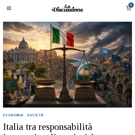
0
ECONOMIA
·
SOCIETÀ
Italia tra responsabilità