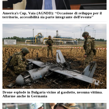
America’s Cup, Vaia (AGNDD): “Occasione di sviluppo per il
territorio, accessibilità sia parte integrante dell’evento”
Drone esplode in Bulgaria vicino al gasdotto, nessuna vittima.
Allarme anche in Germania