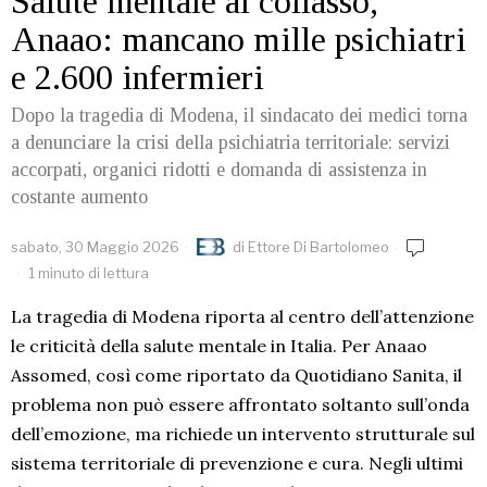
Salute mentale al collasso,
Anaao: mancano mille psichiatri
e 2.600 infermieri
Dopo la tragedia di Modena, il sindacato dei medici torna
a denunciare la crisi della psichiatria territoriale: servizi
accorpati, organici ridotti e domanda di assistenza in
costante aumento
sabato, 30 Maggio 2026
di
Ettore Di Bartolomeo
1 minuto di lettura
La tragedia di Modena riporta al centro dell’attenzione
le criticità della salute mentale in Italia. Per Anaao
Assomed, così come riportato da Quotidiano Sanita, il
problema non può essere affrontato soltanto sull’onda
dell’emozione, ma richiede un intervento strutturale sul
sistema territoriale di prevenzione e cura. Negli ultimi