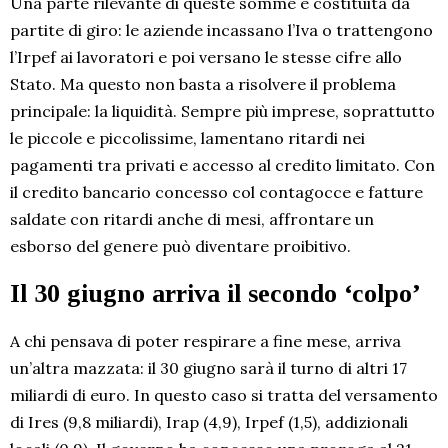
Una parte rilevante di queste somme è costituita da
partite di giro: le aziende incassano l’Iva o trattengono
l’Irpef ai lavoratori e poi versano le stesse cifre allo
Stato. Ma questo non basta a risolvere il problema
principale: la liquidità. Sempre più imprese, soprattutto
le piccole e piccolissime, lamentano ritardi nei
pagamenti tra privati e accesso al credito limitato. Con
il credito bancario concesso col contagocce e fatture
saldate con ritardi anche di mesi, affrontare un
esborso del genere può diventare proibitivo.
Il 30 giugno arriva il secondo ‘colpo’
A chi pensava di poter respirare a fine mese, arriva
un’altra mazzata: il 30 giugno sarà il turno di altri 17
miliardi di euro. In questo caso si tratta del versamento
di Ires (9,8 miliardi), Irap (4,9), Irpef (1,5), addizionali