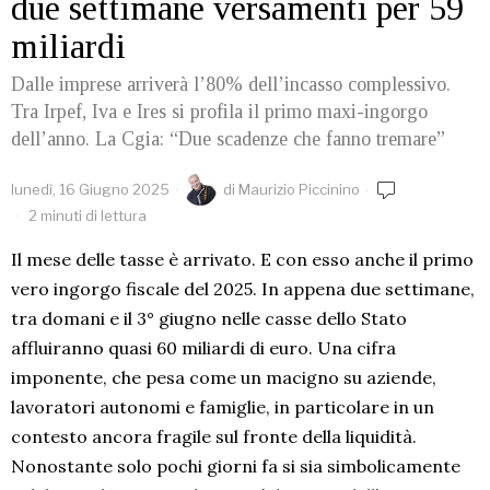
due settimane versamenti per 59
miliardi
Dalle imprese arriverà l’80% dell’incasso complessivo.
Tra Irpef, Iva e Ires si profila il primo maxi-ingorgo
dell’anno. La Cgia: “Due scadenze che fanno tremare”
lunedì, 16 Giugno 2025
di
Maurizio Piccinino
2 minuti di lettura
Il mese delle tasse è arrivato. E con esso anche il primo
vero ingorgo fiscale del 2025. In appena due settimane,
tra domani e il 3° giugno nelle casse dello Stato
affluiranno quasi 60 miliardi di euro. Una cifra
imponente, che pesa come un macigno su aziende,
lavoratori autonomi e famiglie, in particolare in un
contesto ancora fragile sul fronte della liquidità.
Nonostante solo pochi giorni fa si sia simbolicamente