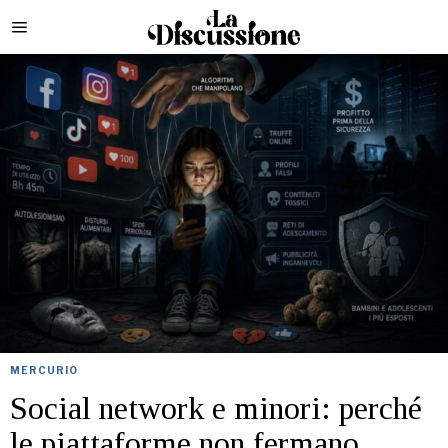
MERCURIO
Social network e minori: perché
le piattaforme non fermano