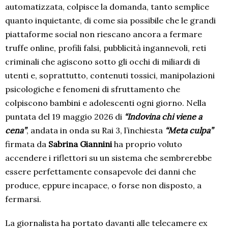
automatizzata, colpisce la domanda, tanto semplice
quanto inquietante, di come sia possibile che le grandi
piattaforme social non riescano ancora a fermare
truffe online, profili falsi, pubblicità ingannevoli, reti
criminali che agiscono sotto gli occhi di miliardi di
utenti e, soprattutto, contenuti tossici, manipolazioni
psicologiche e fenomeni di sfruttamento che
colpiscono bambini e adolescenti ogni giorno. Nella
puntata del 19 maggio 2026 di
“Indovina chi viene a
cena”
, andata in onda su Rai 3, l’inchiesta
“Meta culpa”
firmata da
Sabrina Giannini
ha proprio voluto
accendere i riflettori su un sistema che sembrerebbe
essere perfettamente consapevole dei danni che
produce, eppure incapace, o forse non disposto, a
fermarsi.
La giornalista ha portato davanti alle telecamere ex