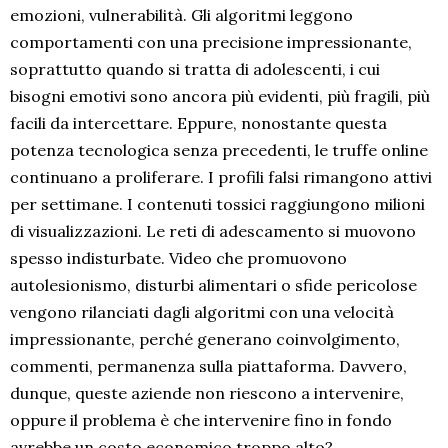
emozioni, vulnerabilità. Gli algoritmi leggono
comportamenti con una precisione impressionante,
soprattutto quando si tratta di adolescenti, i cui
bisogni emotivi sono ancora più evidenti, più fragili, più
facili da intercettare. Eppure, nonostante questa
potenza tecnologica senza precedenti, le truffe online
continuano a proliferare. I profili falsi rimangono attivi
per settimane. I contenuti tossici raggiungono milioni
di visualizzazioni. Le reti di adescamento si muovono
spesso indisturbate. Video che promuovono
autolesionismo, disturbi alimentari o sfide pericolose
vengono rilanciati dagli algoritmi con una velocità
impressionante, perché generano coinvolgimento,
commenti, permanenza sulla piattaforma. Davvero,
dunque, queste aziende non riescono a intervenire,
oppure il problema è che intervenire fino in fondo
avrebbe un costo economico troppo alto?