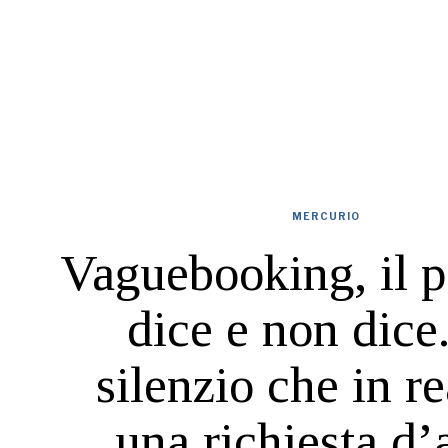
MERCURIO
Vaguebooking, il p
dice e non dice
silenzio che in re
una richiesta d’