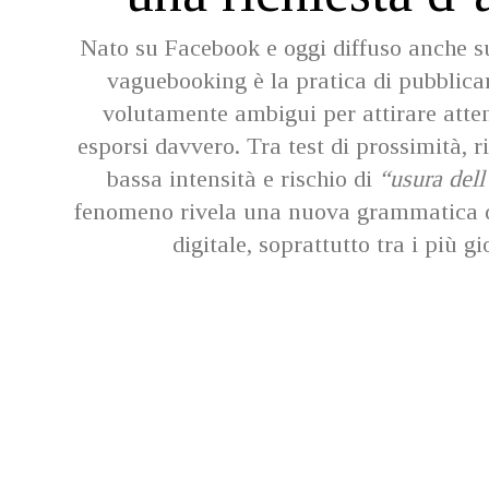
Nato su Facebook e oggi diffuso anche su
vaguebooking è la pratica di pubblic
volutamente ambigui per attirare atte
esporsi davvero. Tra test di prossimità, r
bassa intensità e rischio di
“usura del
fenomeno rivela una nuova grammatica de
digitale, soprattutto tra i più g