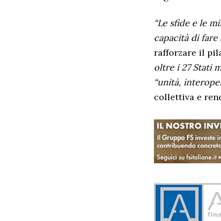
“Le sfide e le 
capacità di fare
rafforzare il p
oltre i 27 Stati
“unità, interope
collettiva e ren