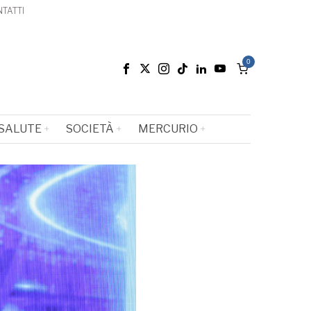
TATTI
0
SALUTE
SOCIETÀ
MERCURIO