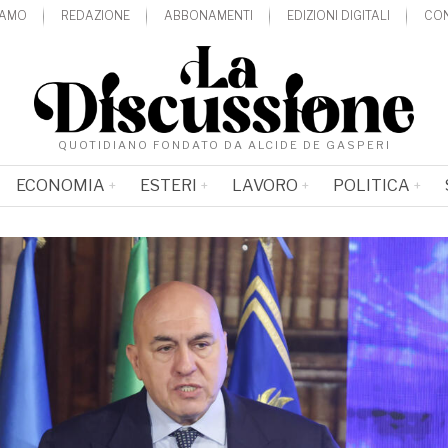
IAMO
REDAZIONE
ABBONAMENTI
EDIZIONI DIGITALI
CON
QUOTIDIANO FONDATO DA ALCIDE DE GASPERI
ECONOMIA
ESTERI
LAVORO
POLITICA