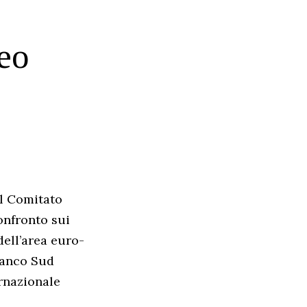
peo
el Comitato
onfronto sui
dell’area euro-
fianco Sud
ernazionale