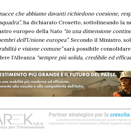
minacce che abbiamo davanti richiedono coesione, resp
 squadra”
, ha dichiarato Crosetto, sottolineando la n
ilastro europeo della Nato
“in una dimensione contine
 membri dell’Unione europea”
. Secondo il Ministro, so
rabilità e visione comune”
sarà possibile consolidare
dere l’Alleanza
“sempre più solida, credibile ed effica