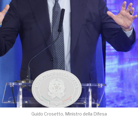
Guido Crosetto, Ministro della Difesa