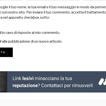
lie il tuo nome, la tua email e il tuo messaggio in modo da permet
 sul nostro sito. Per inviare il tuo commento, accetta il trattamento
a nel apposito checkbox sotto:
il in caso di risposte al mio commento.
l alla pubblicazione di un nuovo articolo.