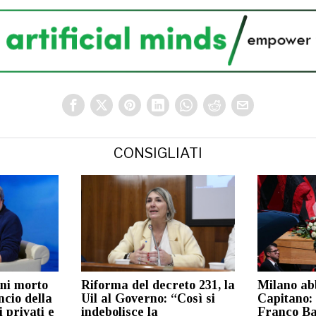
CONSIGLIATI
ni morto
Riforma del decreto 231, la
Milano abb
ncio della
Uil al Governo: “Così si
Capitano: 
i privati e
indebolisce la
Franco Ba