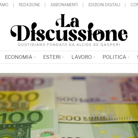
IAMO
REDAZIONE
ABBONAMENTI
EDIZIONI DIGITALI
CON
QUOTIDIANO FONDATO DA ALCIDE DE GASPERI
ECONOMIA
ESTERI
LAVORO
POLITICA