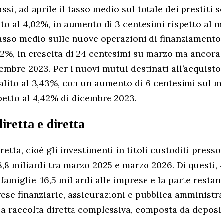
assi, ad aprile il tasso medio sul totale dei prestiti s
tato al 4,02%, in aumento di 3 centesimi rispetto al 
tasso medio sulle nuove operazioni di finanziamento
,62%, in crescita di 24 centesimi su marzo ma ancora
embre 2023. Per i nuovi mutui destinati all’acquisto 
alito al 3,43%, con un aumento di 6 centesimi sul 
petto al 4,42% di dicembre 2023.
iretta e diretta
retta, cioè gli investimenti in titoli custoditi presso
,8 miliardi tra marzo 2025 e marzo 2026. Di questi, 
famiglie, 16,5 miliardi alle imprese e la parte restant
rese finanziarie, assicurazioni e pubblica amministr
la raccolta diretta complessiva, composta da deposit