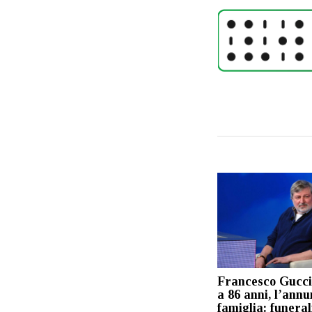
Francesco Gucci
a 86 anni, l’annu
famiglia: funeral