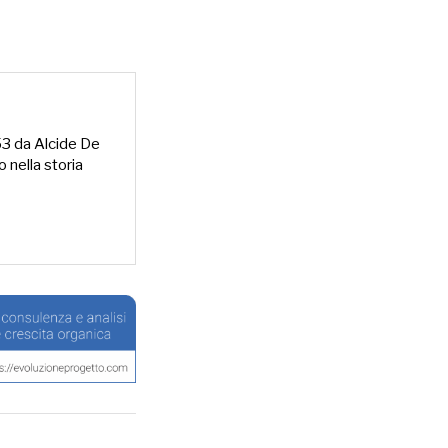
953 da Alcide De
o nella storia