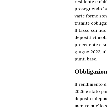
residente e obb
proseguendo la d
varie forme son
tramite obbliga
Il tasso sui nuo
depositi vincola
precedente e su
giugno 2022, ul
punti base.
Obbligazion
Il rendimento d
2026 è stato par
deposito, deposi
mentre quello su