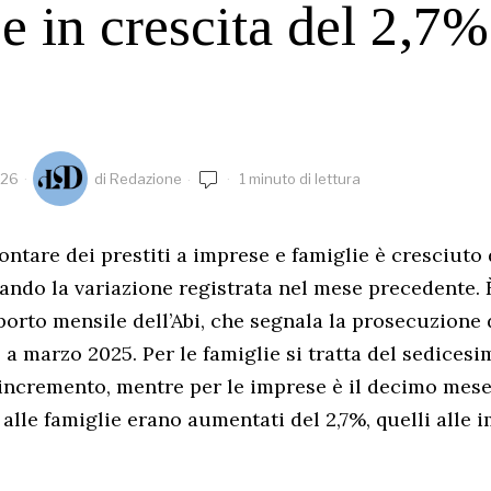
e in crescita del 2,7%
026
di
Redazione
1 minuto di lettura
ontare dei prestiti a imprese e famiglie è cresciuto 
ndo la variazione registrata nel mese precedente.
orto mensile dell’Abi, che segnala la prosecuzione 
o a marzo 2025. Per le famiglie si tratta del sedices
incremento, mentre per le imprese è il decimo mese 
 alle famiglie erano aumentati del 2,7%, quelli alle 