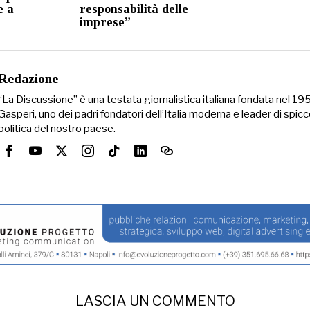
e a
responsabilità delle
imprese”
Redazione
“La Discussione” è una testata giornalistica italiana fondata nel 1
Gasperi, uno dei padri fondatori dell’Italia moderna e leader di spicc
politica del nostro paese.
LASCIA UN COMMENTO