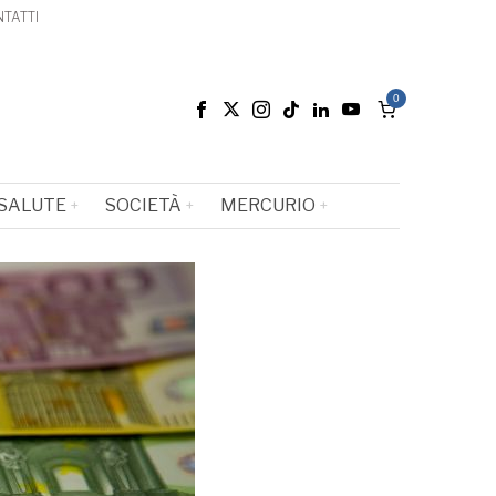
TATTI
0
SALUTE
SOCIETÀ
MERCURIO