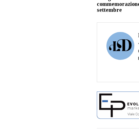
commemorazion
settembre