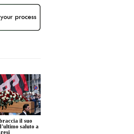
raccia il suo
l’ultimo saluto a
resi