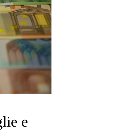
lie e