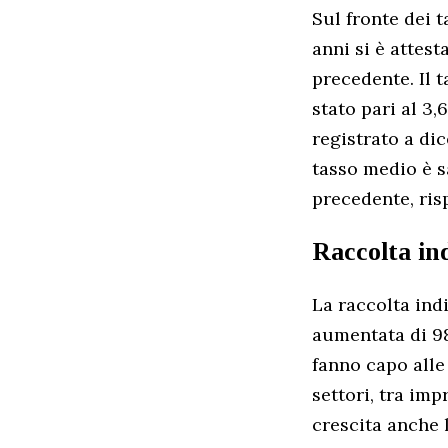
Sul fronte dei t
anni si è attes
precedente. Il 
stato pari al 3
registrato a dic
tasso medio è s
precedente, ris
Raccolta ind
La raccolta indi
aumentata di 98
fanno capo alle 
settori, tra imp
crescita anche 