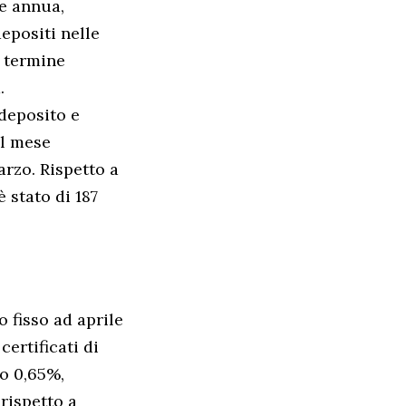
se annua,
epositi nelle
o termine
.
 deposito e
el mese
arzo. Rispetto a
 stato di 187
 fisso ad aprile
certificati di
lo 0,65%,
 rispetto a