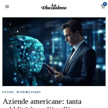
0
ESTERI
·
IN PRIMO PIANO
Aziende americane: tanta