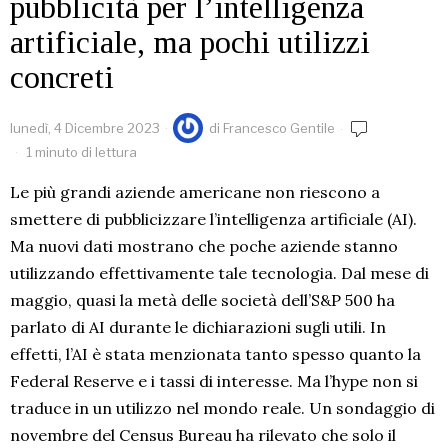
pubblicità per l’intelligenza
artificiale, ma pochi utilizzi
concreti
lunedì, 4 Dicembre 2023
di
Francesco Gentile
1 minuto di lettura
Le più grandi aziende americane non riescono a
smettere di pubblicizzare l’intelligenza artificiale (AI).
Ma nuovi dati mostrano che poche aziende stanno
utilizzando effettivamente tale tecnologia. Dal mese di
maggio, quasi la metà delle società dell’S&P 500 ha
parlato di AI durante le dichiarazioni sugli utili. In
effetti, l’AI è stata menzionata tanto spesso quanto la
Federal Reserve e i tassi di interesse. Ma l’hype non si
traduce in un utilizzo nel mondo reale. Un sondaggio di
novembre del Census Bureau ha rilevato che solo il