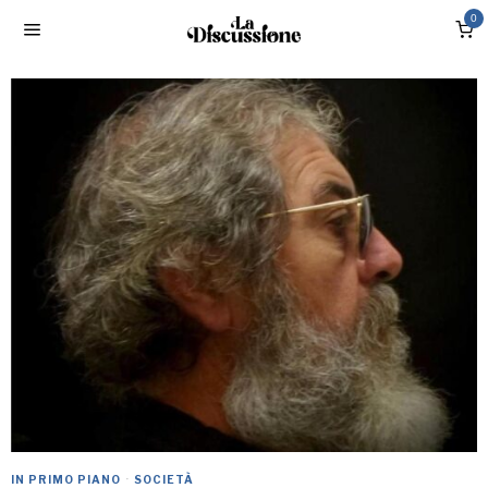
0
IN PRIMO PIANO
·
SOCIETÀ