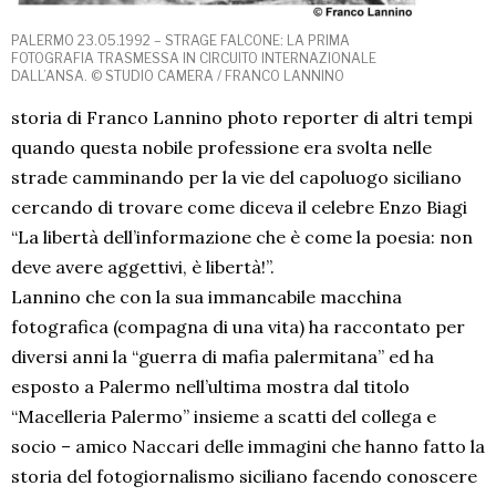
PALERMO 23.05.1992 – STRAGE FALCONE: LA PRIMA
FOTOGRAFIA TRASMESSA IN CIRCUITO INTERNAZIONALE
DALL’ANSA. © STUDIO CAMERA / FRANCO LANNINO
storia di Franco Lannino photo reporter di altri tempi
quando questa nobile professione era svolta nelle
strade camminando per la vie del capoluogo siciliano
cercando di trovare come diceva il celebre Enzo Biagi
“La libertà dell’informazione che è come la poesia: non
deve avere aggettivi, è libertà!”.
Lannino che con la sua immancabile macchina
fotografica (compagna di una vita) ha raccontato per
diversi anni la “guerra di mafia palermitana” ed ha
esposto a Palermo nell’ultima mostra dal titolo
“Macelleria Palermo” insieme a scatti del collega e
socio – amico Naccari delle immagini che hanno fatto la
storia del fotogiornalismo siciliano facendo conoscere