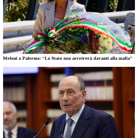
Meloni a Palermo: “Lo Stato non arretrerà davanti alla mafia”