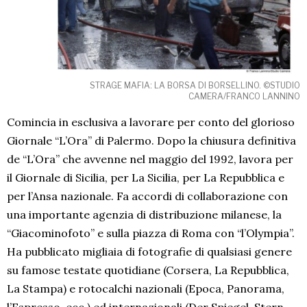
STRAGE MAFIA: LA BORSA DI BORSELLINO. ©STUDIO
CAMERA/FRANCO LANNINO
Comincia in esclusiva a lavorare per conto del glorioso
Giornale “L’Ora” di Palermo. Dopo la chiusura definitiva
de “L’Ora” che avvenne nel maggio del 1992, lavora per
il Giornale di Sicilia, per La Sicilia, per La Repubblica e
per l’Ansa nazionale. Fa accordi di collaborazione con
una importante agenzia di distribuzione milanese, la
“Giacominofoto” e sulla piazza di Roma con “l’Olympia”.
Ha pubblicato migliaia di fotografie di qualsiasi genere
su famose testate quotidiane (Corsera, La Repubblica,
La Stampa) e rotocalchi nazionali (Epoca, Panorama,