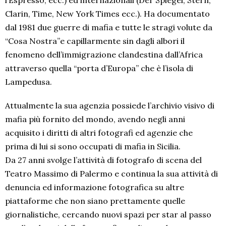
l’Espresso, ecc.) ed internazionali (Der Spiegel, Stern,
Clarin, Time, New York Times ecc.). Ha documentato
dal 1981 due guerre di mafia e tutte le stragi volute da
“Cosa Nostra”e capillarmente sin dagli albori il
fenomeno dell’immigrazione clandestina dall’Africa
attraverso quella “porta d’Europa” che è l’isola di
Lampedusa.
Attualmente la sua agenzia possiede l’archivio visivo di
mafia più fornito del mondo, avendo negli anni
acquisito i diritti di altri fotografi ed agenzie che
prima di lui si sono occupati di mafia in Sicilia.
Da 27 anni svolge l’attività di fotografo di scena del
Teatro Massimo di Palermo e continua la sua attività di
denuncia ed informazione fotografica su altre
piattaforme che non siano prettamente quelle
giornalistiche, cercando nuovi spazi per star al passo