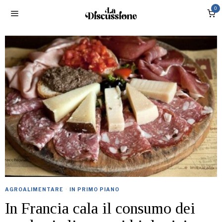
0
AGROALIMENTARE
·
IN PRIMO PIANO
In Francia cala il consumo dei