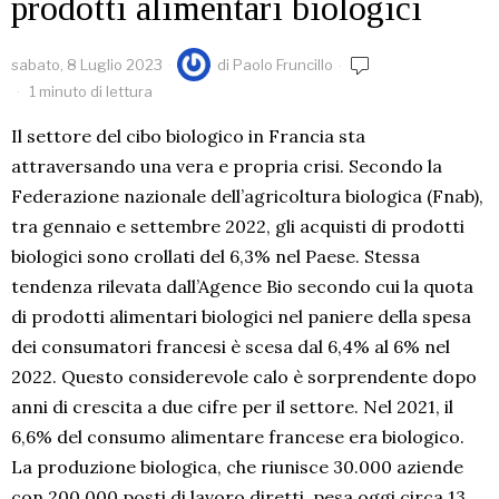
prodotti alimentari biologici
sabato, 8 Luglio 2023
di
Paolo Fruncillo
1 minuto di lettura
Il settore del cibo biologico in Francia sta
attraversando una vera e propria crisi. Secondo la
Federazione nazionale dell’agricoltura biologica (Fnab),
tra gennaio e settembre 2022, gli acquisti di prodotti
biologici sono crollati del 6,3% nel Paese. Stessa
tendenza rilevata dall’Agence Bio secondo cui la quota
di prodotti alimentari biologici nel paniere della spesa
dei consumatori francesi è scesa dal 6,4% al 6% nel
2022. Questo considerevole calo è sorprendente dopo
anni di crescita a due cifre per il settore. Nel 2021, il
6,6% del consumo alimentare francese era biologico.
La produzione biologica, che riunisce 30.000 aziende
con 200.000 posti di lavoro diretti, pesa oggi circa 13