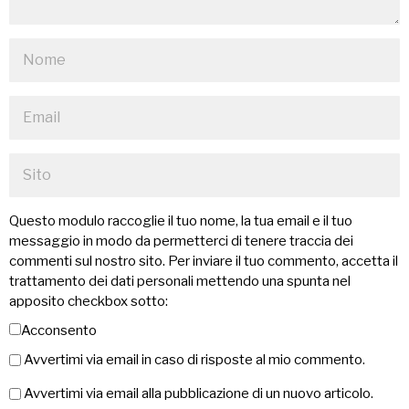
Questo modulo raccoglie il tuo nome, la tua email e il tuo
messaggio in modo da permetterci di tenere traccia dei
commenti sul nostro sito. Per inviare il tuo commento, accetta il
trattamento dei dati personali mettendo una spunta nel
apposito checkbox sotto:
Acconsento
Avvertimi via email in caso di risposte al mio commento.
Avvertimi via email alla pubblicazione di un nuovo articolo.