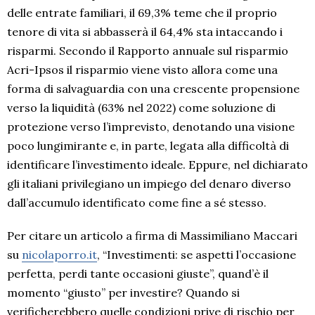
delle entrate familiari, il 69,3% teme che il proprio
tenore di vita si abbasserà il 64,4% sta intaccando i
risparmi. Secondo il Rapporto annuale sul risparmio
Acri-Ipsos il risparmio viene visto allora come una
forma di salvaguardia con una crescente propensione
verso la liquidità (63% nel 2022) come soluzione di
protezione verso l’imprevisto, denotando una visione
poco lungimirante e, in parte, legata alla difficoltà di
identificare l’investimento ideale. Eppure, nel dichiarato
gli italiani privilegiano un impiego del denaro diverso
dall’accumulo identificato come fine a sé stesso.
Per citare un articolo a firma di Massimiliano Maccari
su
nicolaporro.it
, “Investimenti: se aspetti l’occasione
perfetta, perdi tante occasioni giuste”, quand’è il
momento “giusto” per investire? Quando si
verificherebbero quelle condizioni prive di rischio per