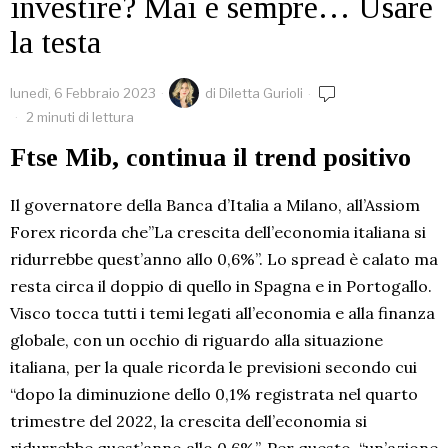
investire? Mai e sempre… Usare
la testa
lunedì, 6 Febbraio 2023
di
Diletta Gurioli
2 minuti di lettura
Ftse Mib, continua il trend positivo
Il governatore della Banca d’Italia a Milano, all’Assiom
Forex ricorda che”La crescita dell’economia italiana si
ridurrebbe quest’anno allo 0,6%”. Lo spread è calato ma
resta circa il doppio di quello in Spagna e in Portogallo.
Visco tocca tutti i temi legati all’economia e alla finanza
globale, con un occhio di riguardo alla situazione
italiana, per la quale ricorda le previsioni secondo cui
“dopo la diminuzione dello 0,1% registrata nel quarto
trimestre del 2022, la crescita dell’economia si