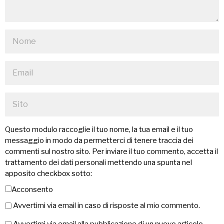
Questo modulo raccoglie il tuo nome, la tua email e il tuo
messaggio in modo da permetterci di tenere traccia dei
commenti sul nostro sito. Per inviare il tuo commento, accetta il
trattamento dei dati personali mettendo una spunta nel
apposito checkbox sotto:
Acconsento
Avvertimi via email in caso di risposte al mio commento.
Avvertimi via email alla pubblicazione di un nuovo articolo.