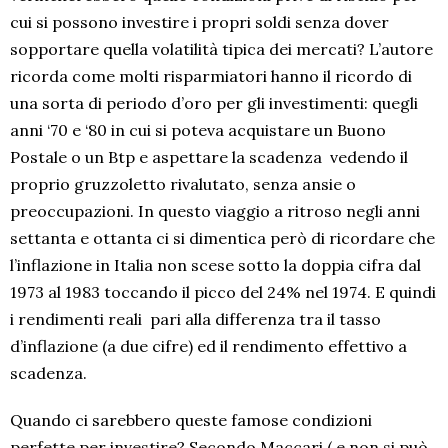
cui si possono investire i propri soldi senza dover
sopportare quella volatilità tipica dei mercati? L’autore
ricorda come molti risparmiatori hanno il ricordo di
una sorta di periodo d’oro per gli investimenti: quegli
anni ‘70 e ‘80 in cui si poteva acquistare un Buono
Postale o un Btp e aspettare la scadenza vedendo il
proprio gruzzoletto rivalutato, senza ansie o
preoccupazioni. In questo viaggio a ritroso negli anni
settanta e ottanta ci si dimentica però di ricordare che
l’inflazione in Italia non scese sotto la doppia cifra dal
1973 al 1983 toccando il picco del 24% nel 1974. E quindi
i rendimenti reali pari alla differenza tra il tasso
d’inflazione (a due cifre) ed il rendimento effettivo a
scadenza.
Quando ci sarebbero queste famose condizioni
perfette per investire? Secondo Maccari ( e non si può