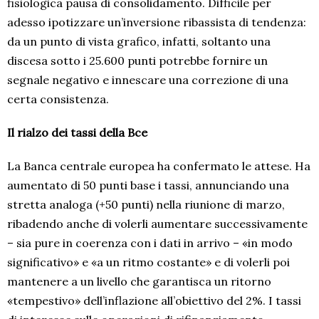
fisiologica pausa di consolidamento. Difficile per
adesso ipotizzare un’inversione ribassista di tendenza:
da un punto di vista grafico, infatti, soltanto una
discesa sotto i 25.600 punti potrebbe fornire un
segnale negativo e innescare una correzione di una
certa consistenza.
Il rialzo dei tassi della Bce
La Banca centrale europea ha confermato le attese. Ha
aumentato di 50 punti base i tassi, annunciando una
stretta analoga (+50 punti) nella riunione di marzo,
ribadendo anche di volerli aumentare successivamente
– sia pure in coerenza con i dati in arrivo – «in modo
significativo» e «a un ritmo costante» e di volerli poi
mantenere a un livello che garantisca un ritorno
«tempestivo» dell’inflazione all’obiettivo del 2%. I tassi