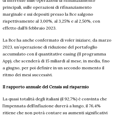
di interesse sulle operazioni di rifinanziamento
principali, sulle operazioni di rifinanziamento
marginale e sui depositi presso la Bce salgono
rispettivamente al 3,00%, al 3,25% e al 2,50%, con
effetto dall’8 febbraio 2023.
La Bce ha anche confermato di voler iniziare, da marzo
2023, un’operazione di riduzione del portafoglio
accumulato con il quantitative easing (Il programma
App), che scenderà di 15 miliardi al mese, in media, fino
a giugno, per poi definire in un secondo momento il
ritmo dei mesi successivi.
Il rapporto annuale del Censis sul risparmio
La quasi totalità degli italiani (il 92,7%) è convinta che
l’impennata dell’inflazione durerà a lungo, il 76,4%
ritiene che non potrà contare su aumenti significativi