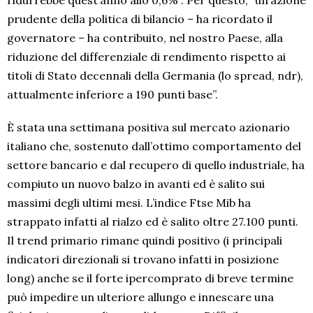
ridurrebbe quest’anno allo 0,6%”. Per questo, “un’azione
prudente della politica di bilancio – ha ricordato il
governatore – ha contribuito, nel nostro Paese, alla
riduzione del differenziale di rendimento rispetto ai
titoli di Stato decennali della Germania (lo spread, ndr),
attualmente inferiore a 190 punti base”.
È stata una settimana positiva sul mercato azionario
italiano che, sostenuto dall’ottimo comportamento del
settore bancario e dal recupero di quello industriale, ha
compiuto un nuovo balzo in avanti ed è salito sui
massimi degli ultimi mesi. L’indice Ftse Mib ha
strappato infatti al rialzo ed è salito oltre 27.100 punti.
Il trend primario rimane quindi positivo (i principali
indicatori direzionali si trovano infatti in posizione
long) anche se il forte ipercomprato di breve termine
può impedire un ulteriore allungo e innescare una