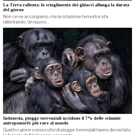
La Terra rallenta: lo scioglimento dei ghiacci allunga la durata
del giorno
Non ce ne accorgiamo, ma la rotazione terrestre sta
rallentando. Un nuovo…
Indonesia, piogge torrenziali uccidono il 7% delle scimmie
antropomorfe più rare al mondo
Quattro giorni consecutivi di piogge torrenziali hanno devastato