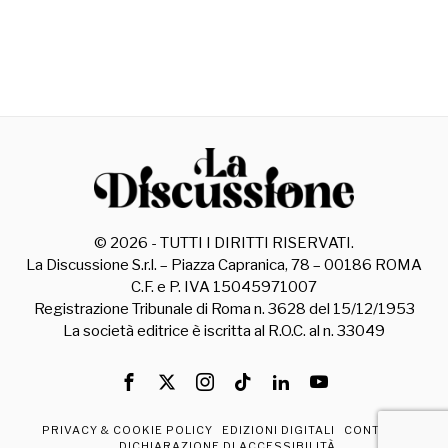
©
2026
- TUTTI I DIRITTI RISERVATI.
La Discussione S.r.l. – Piazza Capranica, 78 – 00186 ROMA
C.F. e P. IVA 15045971007
Registrazione Tribunale di Roma n. 3628 del 15/12/1953
La società editrice è iscritta al R.O.C. al n. 33049
PRIVACY & COOKIE POLICY
EDIZIONI DIGITALI
CONTATTI
DICHIARAZIONE DI ACCESSIBILITÀ