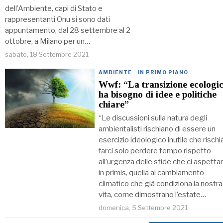
dell’Ambiente, capi di Stato e
rappresentanti Onu si sono dati
appuntamento, dal 28 settembre al 2
ottobre, a Milano per un…
sabato, 18 Settembre 2021
AMBIENTE
·
IN PRIMO PIANO
Wwf: “La transizione ecologi
ha bisogno di idee e politiche
chiare”
“Le discussioni sulla natura degli
ambientalisti rischiano di essere un
esercizio ideologico inutile che rischia
farci solo perdere tempo rispetto
all’urgenza delle sfide che ci aspetta
in primis, quella al cambiamento
climatico che già condiziona la nostra
vita, come dimostrano l’estate…
domenica, 5 Settembre 2021