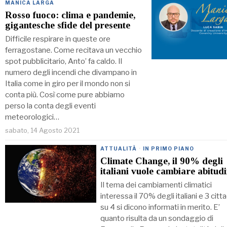
MANICA LARGA
Rosso fuoco: clima e pandemie,
gigantesche sfide del presente
Difficile respirare in queste ore
ferragostane. Come recitava un vecchio
spot pubblicitario, Anto’ fa caldo. Il
numero degli incendi che divampano in
Italia come in giro per il mondo non si
conta più. Così come pure abbiamo
perso la conta degli eventi
meteorologici…
sabato, 14 Agosto 2021
ATTUALITÀ
·
IN PRIMO PIANO
Climate Change, il 90% degli
italiani vuole cambiare abitudi
Il tema dei cambiamenti climatici
interessa il 70% degli italiani e 3 citta
su 4 si dicono informati in merito. E’
quanto risulta da un sondaggio di