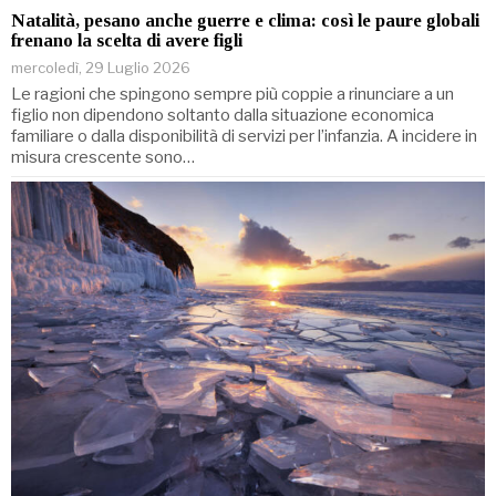
Natalità, pesano anche guerre e clima: così le paure globali
frenano la scelta di avere figli
mercoledì, 29 Luglio 2026
Le ragioni che spingono sempre più coppie a rinunciare a un
figlio non dipendono soltanto dalla situazione economica
familiare o dalla disponibilità di servizi per l’infanzia. A incidere in
misura crescente sono…