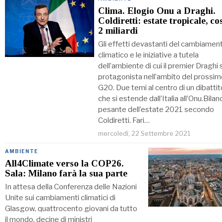
Clima. Elogio Onu a Draghi.
Coldiretti: estate tropicale, co
2 miliardi
Gli effetti devastanti del cambiamen
climatico e le iniziative a tutela
dell’ambiente di cui il premier Draghi s
protagonista nell’ambito del prossim
G20. Due temi al centro di un dibattit
che si estende dall’Italia all’Onu.Bilan
pesante dell’estate 2021 secondo
Coldiretti. Fari…
mercoledì, 22 Settembre 2021
AMBIENTE
All4Climate verso la COP26.
Sala: Milano farà la sua parte
In attesa della Conferenza delle Nazioni
Unite sui cambiamenti climatici di
Glasgow, quattrocento giovani da tutto
il mondo, decine di ministri