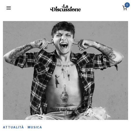
0
ATTUALITÀ
·
MUSICA