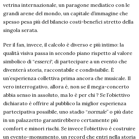
vetrina internazionale, un paragone mediatico con le
grandi arene del mondo, un capitale d’immagine che
spesso pesa più del bilancio costi-benefici stretto della
singola serata.
Per il fan, invece, il calcolo è diverso e più intimo: la
qualità visiva passa in secondo piano rispetto al valore
simbolico di “
esserci
“, di partecipare a un evento che
diventerà storia, raccontabile e condivisibile. È
un’esperienza collettiva prima ancora che musicale. Il
vero interrogativo, allora è, non se il mega-concerto
abbia senso in assoluto, ma lo è per chi ? Se l’obiettivo
dichiarato è offrire al pubblico la miglior esperienza
partecipativa possibile, uno stadio “
normale
” o più date
in un palazzetto garantirebbero certamente più
comfort e minori rischi. Se invece l’obiettivo è costruire
un evento-monumento, un record che entri nella storia