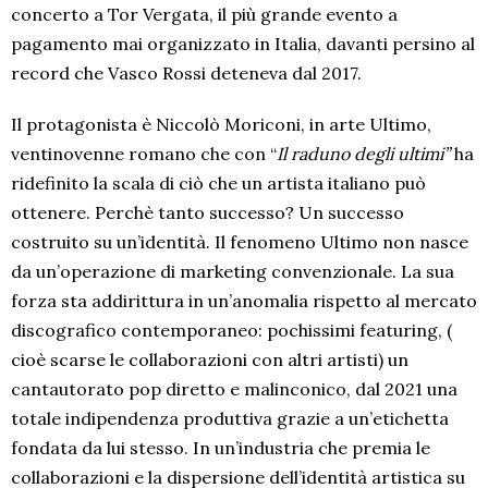
concerto a Tor Vergata, il più grande evento a
pagamento mai organizzato in Italia, davanti persino al
record che Vasco Rossi deteneva dal 2017.
Il protagonista è Niccolò Moriconi, in arte Ultimo,
ventinovenne romano che con “
Il raduno degli ultimi”
ha
ridefinito la scala di ciò che un artista italiano può
ottenere. Perchè tanto successo? Un successo
costruito su un’identità. Il fenomeno Ultimo non nasce
da un’operazione di marketing convenzionale. La sua
forza sta addirittura in un’anomalia rispetto al mercato
discografico contemporaneo: pochissimi featuring, (
cioè scarse le collaborazioni con altri artisti) un
cantautorato pop diretto e malinconico, dal 2021 una
totale indipendenza produttiva grazie a un’etichetta
fondata da lui stesso. In un’industria che premia le
collaborazioni e la dispersione dell’identità artistica su