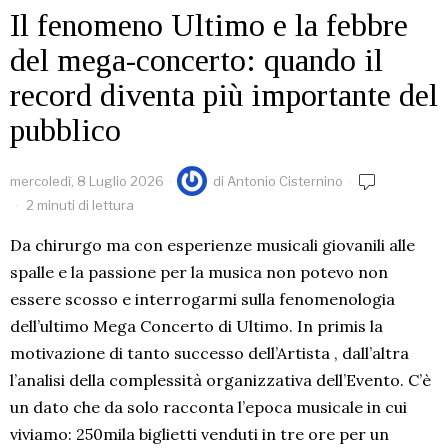
Il fenomeno Ultimo e la febbre
del mega-concerto: quando il
record diventa più importante del
pubblico
mercoledì, 8 Luglio 2026
di
Antonio Cisternino
2 minuti di lettura
Da chirurgo ma con esperienze musicali giovanili alle
spalle e la passione per la musica non potevo non
essere scosso e interrogarmi sulla fenomenologia
dell’ultimo Mega Concerto di Ultimo. In primis la
motivazione di tanto successo dell’Artista , dall’altra
l’analisi della complessità organizzativa dell’Evento. C’è
un dato che da solo racconta l’epoca musicale in cui
viviamo: 250mila biglietti venduti in tre ore per un