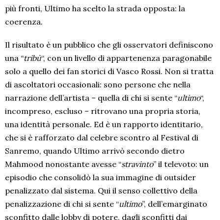
più fronti, Ultimo ha scelto la strada opposta: la
coerenza.
Il risultato è un pubblico che gli osservatori definiscono
una “
tribù
“, con un livello di appartenenza paragonabile
solo a quello dei fan storici di Vasco Rossi. Non si tratta
di ascoltatori occasionali: sono persone che nella
narrazione dell’artista – quella di chi si sente “
ultimo
“,
incompreso, escluso – ritrovano una propria storia,
una identità personale. Ed è un rapporto identitario,
che si è rafforzato dal celebre scontro al Festival di
Sanremo, quando Ultimo arrivò secondo dietro
Mahmood nonostante avesse “
stravinto
” il televoto: un
episodio che consolidò la sua immagine di outsider
penalizzato dal sistema. Qui il senso collettivo della
penalizzazione di chi si sente “
ultimo
”, dell’emarginato
sconfitto dalle lobby di potere, dagli sconfitti dai