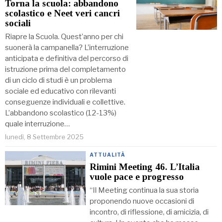
Torna la scuola: abbandono
scolastico e Neet veri cancri
sociali
Riapre la Scuola. Quest’anno per chi
suonerà la campanella? L’interruzione
anticipata e definitiva del percorso di
istruzione prima del completamento
di un ciclo di studi è un problema
sociale ed educativo con rilevanti
conseguenze individuali e collettive.
L’abbandono scolastico (12-13%)
quale interruzione…
lunedì, 8 Settembre 2025
ATTUALITÀ
Rimini Meeting 46. L’Italia
vuole pace e progresso
“Il Meeting continua la sua storia
proponendo nuove occasioni di
incontro, di riflessione, di amicizia, di