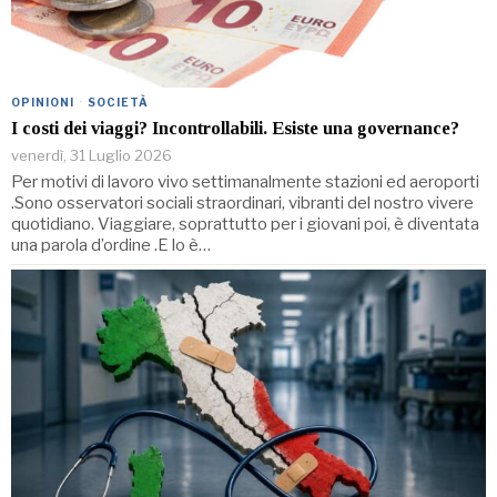
OPINIONI
·
SOCIETÀ
I costi dei viaggi? Incontrollabili. Esiste una governance?
venerdì, 31 Luglio 2026
Per motivi di lavoro vivo settimanalmente stazioni ed aeroporti
.Sono osservatori sociali straordinari, vibranti del nostro vivere
quotidiano. Viaggiare, soprattutto per i giovani poi, è diventata
una parola d’ordine .E lo è…