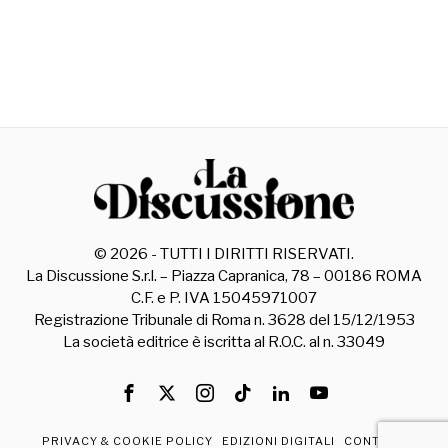
©
2026
- TUTTI I DIRITTI RISERVATI.
La Discussione S.r.l. – Piazza Capranica, 78 – 00186 ROMA
C.F. e P. IVA 15045971007
Registrazione Tribunale di Roma n. 3628 del 15/12/1953
La società editrice è iscritta al R.O.C. al n. 33049
PRIVACY & COOKIE POLICY
EDIZIONI DIGITALI
CONTATTI