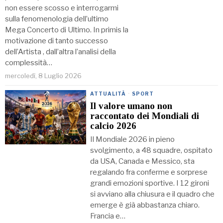
non essere scosso e interrogarmi
sulla fenomenologia dell’ultimo
Mega Concerto di Ultimo. In primis la
motivazione di tanto successo
dell’Artista , dall’altra l’analisi della
complessità…
mercoledì, 8 Luglio 2026
ATTUALITÀ
·
SPORT
Il valore umano non
raccontato dei Mondiali di
calcio 2026
Il Mondiale 2026 in pieno
svolgimento, a 48 squadre, ospitato
da USA, Canada e Messico, sta
regalando fra conferme e sorprese
grandi emozioni sportive. I 12 gironi
si avviano alla chiusura e il quadro che
emerge è già abbastanza chiaro.
Francia e…