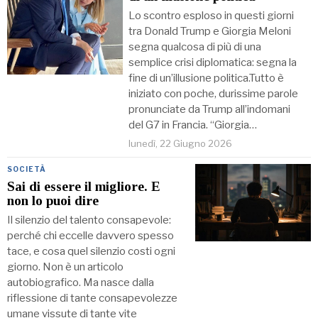
Lo scontro esploso in questi giorni
tra Donald Trump e Giorgia Meloni
segna qualcosa di più di una
semplice crisi diplomatica: segna la
fine di un’illusione politica.Tutto è
iniziato con poche, durissime parole
pronunciate da Trump all’indomani
del G7 in Francia. “Giorgia…
lunedì, 22 Giugno 2026
SOCIETÀ
Sai di essere il migliore. E
non lo puoi dire
Il silenzio del talento consapevole:
perché chi eccelle davvero spesso
tace, e cosa quel silenzio costi ogni
giorno. Non è un articolo
autobiografico. Ma nasce dalla
riflessione di tante consapevolezze
umane vissute di tante vite