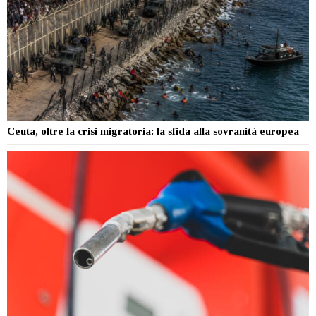
Ceuta, oltre la crisi migratoria: la sfida alla sovranità europea