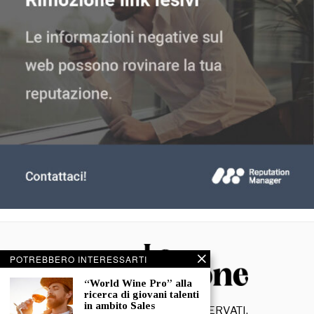
POTREBBERO INTERESSARTI
“World Wine Pro” alla
ricerca di giovani talenti
in ambito Sales
©
2026
- TUTTI I DIRITTI RISERVATI.