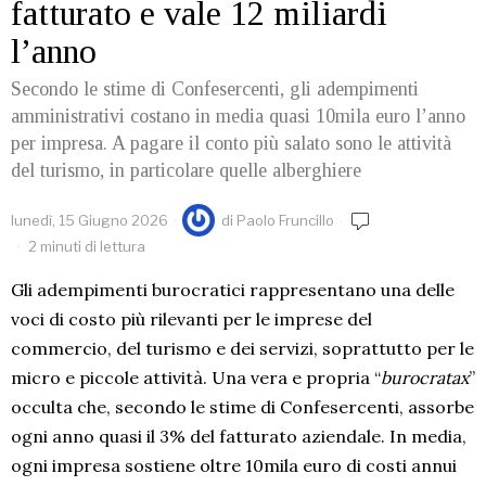
fatturato e vale 12 miliardi
l’anno
Secondo le stime di Confesercenti, gli adempimenti
amministrativi costano in media quasi 10mila euro l’anno
per impresa. A pagare il conto più salato sono le attività
del turismo, in particolare quelle alberghiere
lunedì, 15 Giugno 2026
di
Paolo Fruncillo
2 minuti di lettura
Gli adempimenti burocratici rappresentano una delle
voci di costo più rilevanti per le imprese del
commercio, del turismo e dei servizi, soprattutto per le
micro e piccole attività. Una vera e propria “
burocratax
”
occulta che, secondo le stime di Confesercenti, assorbe
ogni anno quasi il 3% del fatturato aziendale. In media,
ogni impresa sostiene oltre 10mila euro di costi annui