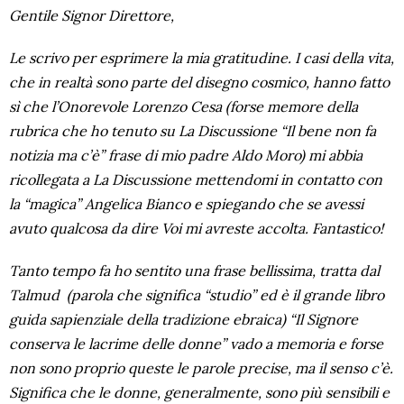
Gentile Signor Direttore,
Le scrivo per esprimere la mia gratitudine. I casi della vita,
che in realtà sono parte del disegno cosmico, hanno fatto
sì che l’Onorevole Lorenzo Cesa (forse memore della
rubrica che ho tenuto su La Discussione “Il bene non fa
notizia ma c’è” frase di mio padre Aldo Moro) mi abbia
ricollegata a La Discussione mettendomi in contatto con
la “magica” Angelica Bianco e spiegando che se avessi
avuto qualcosa da dire Voi mi avreste accolta. Fantastico!
Tanto tempo fa ho sentito una frase bellissima, tratta dal
Talmud
(parola che significa “studio” ed è il grande libro
guida sapienziale della tradizione ebraica) “Il Signore
conserva le lacrime delle donne” vado a memoria e forse
non sono proprio queste le parole precise, ma il senso c’è.
Significa che le donne, generalmente, sono più sensibili e