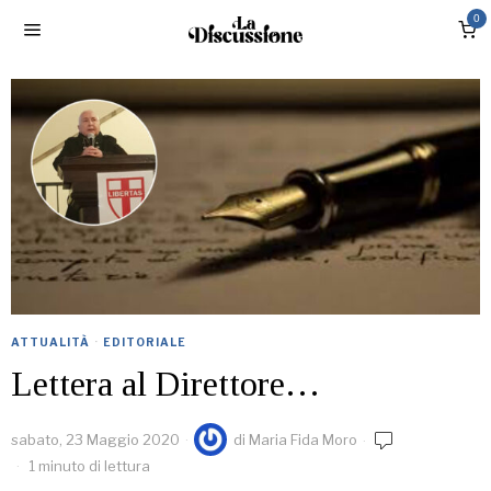
0
ATTUALITÀ
·
EDITORIALE
Lettera al Direttore…
sabato, 23 Maggio 2020
di
Maria Fida Moro
1 minuto di lettura