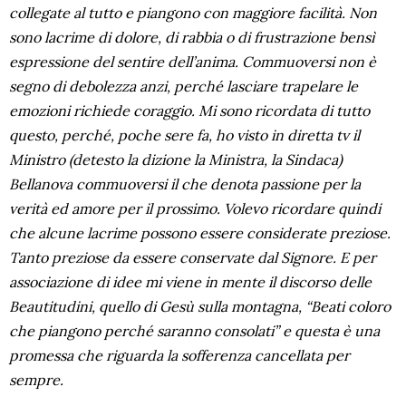
collegate al tutto e piangono con maggiore facilità. Non
sono lacrime di dolore, di rabbia o di frustrazione bensì
espressione del sentire dell’anima. Commuoversi non è
segno di debolezza anzi, perché lasciare trapelare le
emozioni richiede coraggio. Mi sono ricordata di tutto
questo, perché, poche sere fa, ho visto in diretta tv il
Ministro (detesto la dizione la Ministra, la Sindaca)
Bellanova commuoversi il che denota passione per la
verità ed amore per il prossimo. Volevo ricordare quindi
che alcune lacrime possono essere considerate preziose.
Tanto preziose da essere conservate dal Signore. E per
associazione di idee mi viene in mente il discorso delle
Beautitudini, quello di Gesù sulla montagna, “Beati coloro
che piangono perché saranno consolati” e questa è una
promessa che riguarda la sofferenza cancellata per
sempre.