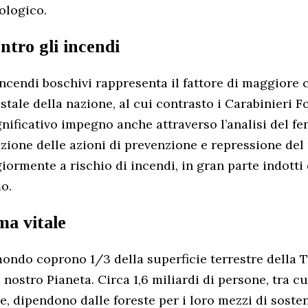
ologico.
ntro gli incendi
ncendi boschivi rappresenta il fattore di maggiore cr
tale della nazione, al cui contrasto i Carabinieri Fo
nificativo impegno anche attraverso l’analisi del f
azione delle azioni di prevenzione e repressione del 
iormente a rischio di incendi, in gran parte indotti
o.
ma vitale
mondo coprono 1/3 della superficie terrestre della T
l nostro Pianeta. Circa 1,6 miliardi di persone, tra c
e, dipendono dalle foreste per i loro mezzi di sost