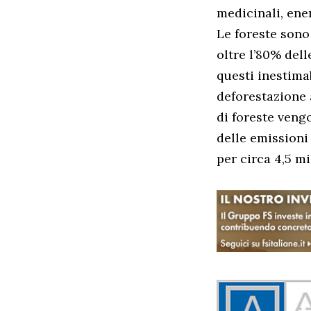
medicinali, ener
Le foreste sono
oltre l’80% del
questi inestimab
deforestazione 
di foreste veng
delle emissioni
per circa 4,5 mi