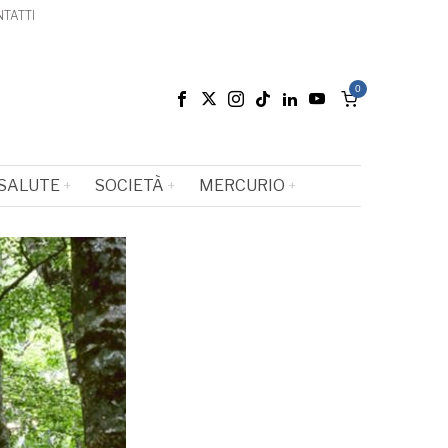
TATTI
0
SALUTE
SOCIETÀ
MERCURIO