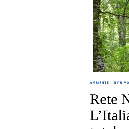
AMBIENTE
·
IN PRIM
Rete N
L’Ital