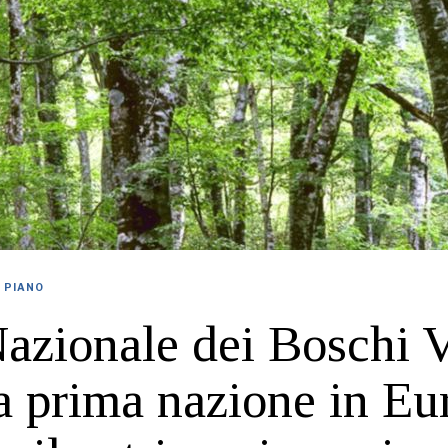
O PIANO
azionale dei Boschi V
ia prima nazione in Eu