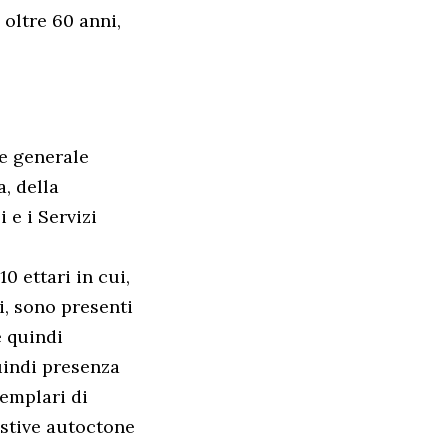
 oltre 60 anni,
ne generale
, della
 e i Servizi
0 ettari in cui,
i, sono presenti
e quindi
quindi presenza
semplari di
ustive autoctone