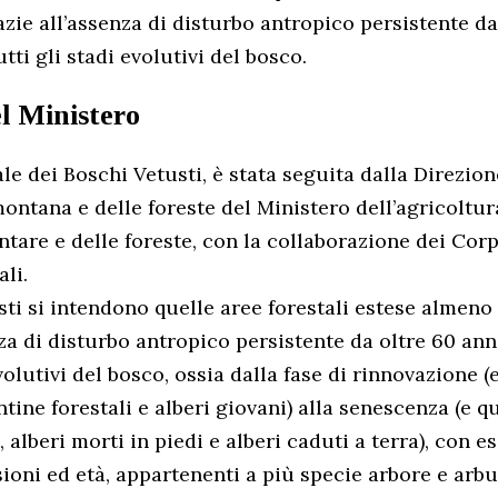
razie all’assenza di disturbo antropico persistente da
tti gli stadi evolutivi del bosco.
el Ministero
le dei Boschi Vetusti, è stata seguita dalla Direzio
ontana e delle foreste del Ministero dell’agricoltura
tare e delle foreste, con la collaborazione dei Corpi
ali.
ti si intendono quelle aree forestali estese almeno 1
nza di disturbo antropico persistente da oltre 60 ann
evolutivi del bosco, ossia dalla fase di rinnovazione (
tine forestali e alberi giovani) alla senescenza (e 
, alberi morti in piedi e alberi caduti a terra), con e
ioni ed età, appartenenti a più specie arbore e arb