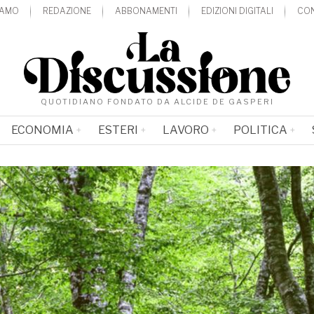
IAMO
REDAZIONE
ABBONAMENTI
EDIZIONI DIGITALI
CON
QUOTIDIANO FONDATO DA ALCIDE DE GASPERI
ECONOMIA
ESTERI
LAVORO
POLITICA