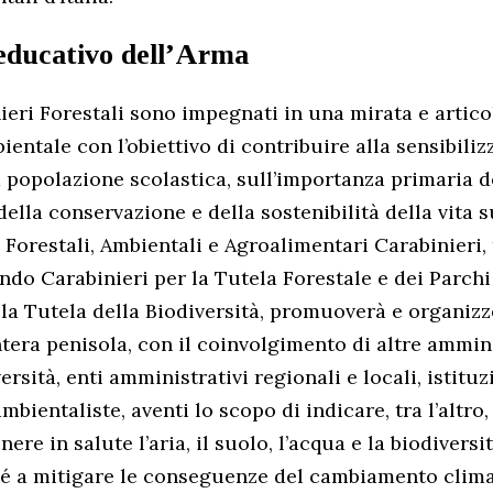
educativo dell’Arma
eri Forestali sono impegnati in una mirata e articol
entale con l’obiettivo di contribuire alla sensibiliz
a popolazione scolastica, sull’importanza primaria d
 della conservazione e della sostenibilità della vita su
orestali, Ambientali e Agroalimentari Carabinieri,
do Carabinieri per la Tutela Forestale e dei Parch
 la Tutela della Biodiversità, promuoverà e organizz
intera penisola, con il coinvolgimento di altre ammin
versità, enti amministrativi regionali e locali, istitu
mbientaliste, aventi lo scopo di indicare, tra l’altro
ere in salute l’aria, il suolo, l’acqua e la biodivers
é a mitigare le conseguenze del cambiamento clima