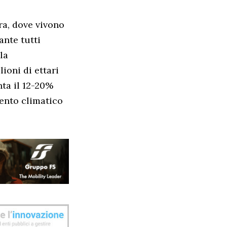
ra, dove vivono
ante tutti
la
ioni di ettari
nta il 12-20%
mento climatico