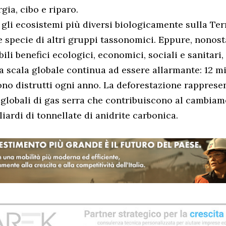
gia, cibo e riparo.
 gli ecosistemi più diversi biologicamente sulla Ter
le specie di altri gruppi tassonomici. Eppure, nonost
ili benefici ecologici, economici, sociali e sanitari, 
a scala globale continua ad essere allarmante: 12 mil
ono distrutti ogni anno. La deforestazione rapprese
 globali di gas serra che contribuiscono al cambia
liardi di tonnellate di anidrite carbonica.