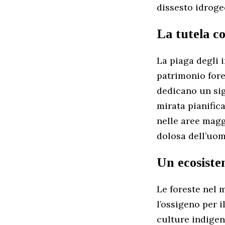
dissesto idroge
La tutela co
La piaga degli i
patrimonio fores
dedicano un sig
mirata pianific
nelle aree magg
dolosa dell’uom
Un ecosiste
Le foreste nel 
l’ossigeno per i
culture indigen