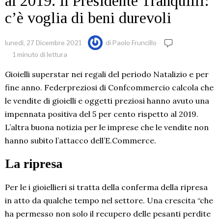
al 2019. Il Presidente Tranquilli:
c’è voglia di beni durevoli
lunedì, 27 Dicembre 2021
di
Paolo Fruncillo
1 minuto di lettura
Gioielli superstar nei regali del periodo Natalizio e per
fine anno. Federpreziosi di Confcommercio calcola che
le vendite di gioielli e oggetti preziosi hanno avuto una
impennata positiva del 5 per cento rispetto al 2019.
L’altra buona notizia per le imprese che le vendite non
hanno subito l’attacco dell’E.Commerce.
La ripresa
Per le i gioiellieri si tratta della conferma della ripresa
in atto da qualche tempo nel settore. Una crescita “che
ha permesso non solo il recupero delle pesanti perdite