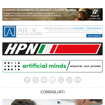
CONSIGLIATI