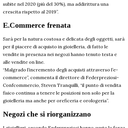
subite nel 2020 (più del 30%), ma addirittura una
crescita rispetto al 2019”.
E.Commerce frenata
Sarà per la natura costosa e delicata degli oggetti, sarà
per il piacere di acquisto in gioielleria, di fatto le
vendite in presenza nei negozi hanno tenuto testa e
alle vendite on line.
“Malgrado l’incremento degli acquisti attraverso l’e-
commerce”, commenta il direttore di Federpreziosi-
Confcommercio, Steven Tranquilli, “il punto di vendita
fisico continua a tenere le posizioni non solo per la
gioielleria ma anche per oreficeria e orologeria”.
Negozi che si riorganizzano
I gioiellieri, secondo Federpreziosi hanno avuto la forza