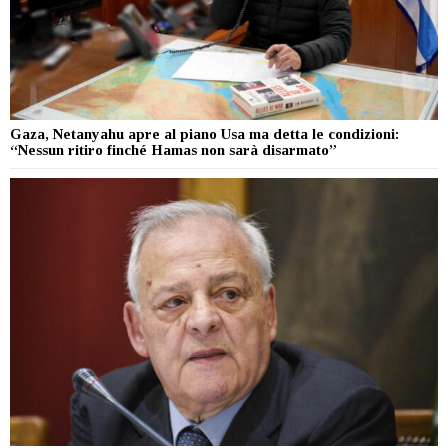
Gaza, Netanyahu apre al piano Usa ma detta le condizioni:
“Nessun ritiro finché Hamas non sarà disarmato”