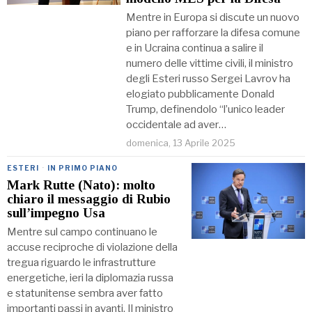
Mentre in Europa si discute un nuovo
piano per rafforzare la difesa comune
e in Ucraina continua a salire il
numero delle vittime civili, il ministro
degli Esteri russo Sergei Lavrov ha
elogiato pubblicamente Donald
Trump, definendolo “l’unico leader
occidentale ad aver…
domenica, 13 Aprile 2025
ESTERI
·
IN PRIMO PIANO
Mark Rutte (Nato): molto
chiaro il messaggio di Rubio
sull’impegno Usa
Mentre sul campo continuano le
accuse reciproche di violazione della
tregua riguardo le infrastrutture
energetiche, ieri la diplomazia russa
e statunitense sembra aver fatto
importanti passi in avanti. Il ministro