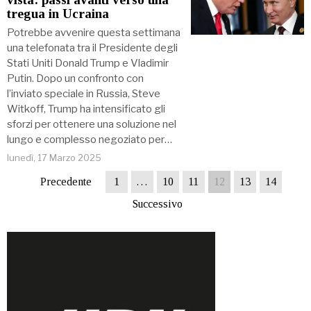
tregua in Ucraina
Potrebbe avvenire questa settimana
una telefonata tra il Presidente degli
Stati Uniti Donald Trump e Vladimir
Putin. Dopo un confronto con
l’inviato speciale in Russia, Steve
Witkoff, Trump ha intensificato gli
sforzi per ottenere una soluzione nel
lungo e complesso negoziato per…
lunedì, 17 Marzo 2025
Precedente
1
…
10
11
12
13
14
Successivo