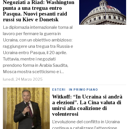
Negoziati a Riad: Washington
punta a una tregua entro
Pasqua. Nuovi pesanti raid
russi su Kiev e Donetsk
La diplomazia internazionale torna al
lavoro per fermare la guerra in
Ucraina, con un obiettivo ambizioso:
raggiungere una tregua tra Russia e
Ucraina entro Pasqua, il 20 aprile.
Tuttavia, mentre i negoziati
prendono forma in Arabia Saudita,
Mosca mostra scetticismo e i…
lunedì, 24 Marzo 2025
ESTERI
·
IN PRIMO PIANO
Witkoff: “In Ucraina si andrà
a elezioni”. La Cina valuta di
unirsi alla coalizione di
volenterosi
L’evoluzione del conflitto in Ucraina
continua a catalizzare l’attenzione