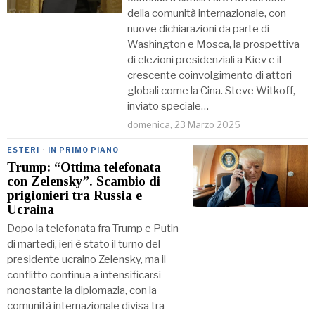
della comunità internazionale, con
nuove dichiarazioni da parte di
Washington e Mosca, la prospettiva
di elezioni presidenziali a Kiev e il
crescente coinvolgimento di attori
globali come la Cina. Steve Witkoff,
inviato speciale…
domenica, 23 Marzo 2025
ESTERI
·
IN PRIMO PIANO
Trump: “Ottima telefonata
con Zelensky”. Scambio di
prigionieri tra Russia e
Ucraina
Dopo la telefonata fra Trump e Putin
di martedi, ieri è stato il turno del
presidente ucraino Zelensky, ma il
conflitto continua a intensificarsi
nonostante la diplomazia, con la
comunità internazionale divisa tra