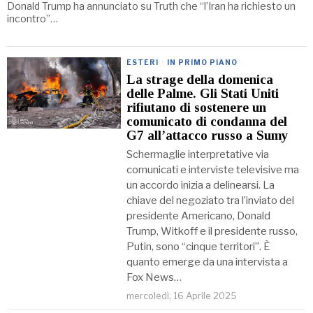
Donald Trump ha annunciato su Truth che “l’Iran ha richiesto un
incontro”…
ESTERI
·
IN PRIMO PIANO
La strage della domenica
delle Palme. Gli Stati Uniti
rifiutano di sostenere un
comunicato di condanna del
G7 all’attacco russo a Sumy
Schermaglie interpretative via
comunicati e interviste televisive ma
un accordo inizia a delinearsi. La
chiave del negoziato tra l’inviato del
presidente Americano, Donald
Trump, Witkoff e il presidente russo,
Putin, sono “cinque territori”. È
quanto emerge da una intervista a
Fox News…
mercoledì, 16 Aprile 2025