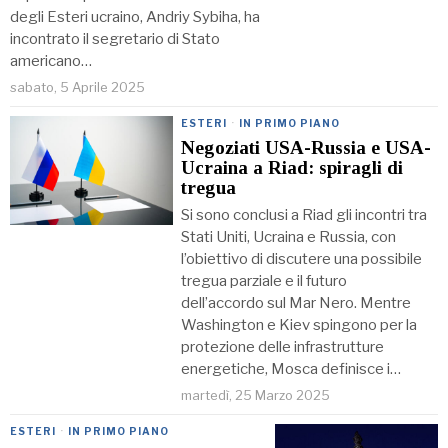
degli Esteri ucraino, Andriy Sybiha, ha
incontrato il segretario di Stato
americano…
sabato, 5 Aprile 2025
ESTERI
·
IN PRIMO PIANO
Negoziati USA-Russia e USA-
Ucraina a Riad: spiragli di
tregua
Si sono conclusi a Riad gli incontri tra
Stati Uniti, Ucraina e Russia, con
l’obiettivo di discutere una possibile
tregua parziale e il futuro
dell’accordo sul Mar Nero. Mentre
Washington e Kiev spingono per la
protezione delle infrastrutture
energetiche, Mosca definisce i…
martedì, 25 Marzo 2025
ESTERI
·
IN PRIMO PIANO