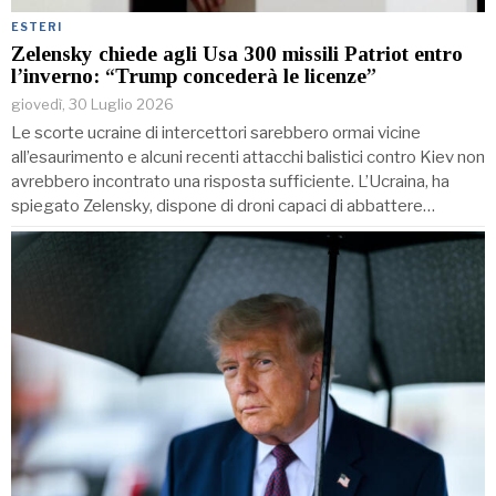
ESTERI
Zelensky chiede agli Usa 300 missili Patriot entro
l’inverno: “Trump concederà le licenze”
giovedì, 30 Luglio 2026
Le scorte ucraine di intercettori sarebbero ormai vicine
all’esaurimento e alcuni recenti attacchi balistici contro Kiev non
avrebbero incontrato una risposta sufficiente. L’Ucraina, ha
spiegato Zelensky, dispone di droni capaci di abbattere…