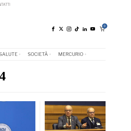
TATTI
0
SALUTE
SOCIETÀ
MERCURIO
4