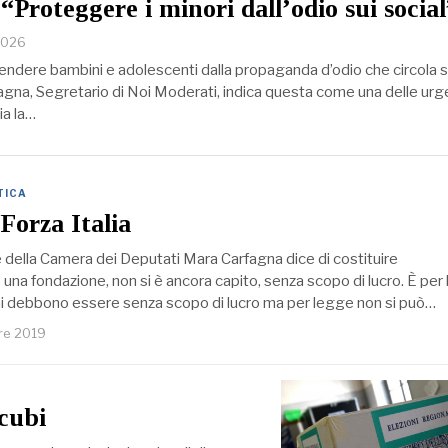
“Proteggere i minori dall’odio sui social
2026
endere bambini e adolescenti dalla propaganda d’odio che circola s
fagna, Segretario di Noi Moderati, indica questa come una delle urg
cia la…
TICA
Forza Italia
 della Camera dei Deputati Mara Carfagna dice di costituire
 una fondazione, non si è ancora capito, senza scopo di lucro. È per
ni debbono essere senza scopo di lucro ma per legge non si può…
re 2019
ncubi