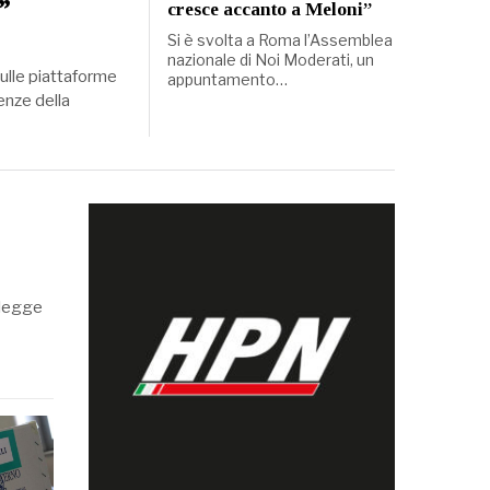
”
cresce accanto a Meloni”
Si è svolta a Roma l’Assemblea
nazionale di Noi Moderati, un
ulle piattaforme
appuntamento…
enze della
 legge