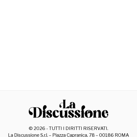
©
2026
- TUTTI I DIRITTI RISERVATI.
La Discussione S.r.l. – Piazza Capranica, 78 – 00186 ROMA