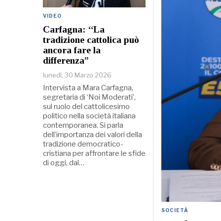
VIDEO
Carfagna: “La
tradizione cattolica può
ancora fare la
differenza”
lunedì, 30 Marzo 2026
Intervista a Mara Carfagna,
segretaria di ‘Noi Moderati’,
sul ruolo del cattolicesimo
politico nella società italiana
contemporanea. Si parla
dell’importanza dei valori della
tradizione democratico-
cristiana per affrontare le sfide
di oggi, dal…
SOCIETÀ