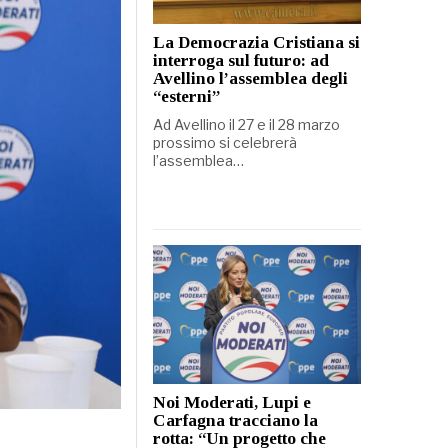
La Democrazia Cristiana si
interroga sul futuro: ad
Avellino l’assemblea degli
“esterni”
Ad Avellino il 27 e il 28 marzo
prossimo si celebrerà
l’assemblea…
Noi Moderati, Lupi e
Carfagna tracciano la
rotta: “Un progetto che