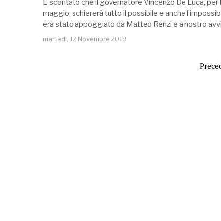
È scontato che il governatore Vincenzo De Luca, per le
maggio, schiererà tutto il possibile e anche l’impossib
era stato appoggiato da Matteo Renzi e a nostro a
martedì, 12 Novembre 2019
Prece